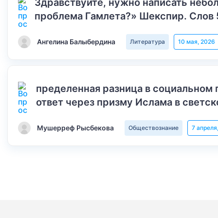
Здравствуйте, нужно написать небол
проблема Гамлета?» Шекспир. Слов 
Ангелина Балыбердина
Литература
10 мая, 2026
пределенная разница в социальном 
ответ через призму Ислама в светск
Мушерреф Рысбекова
Обществознание
7 апреля