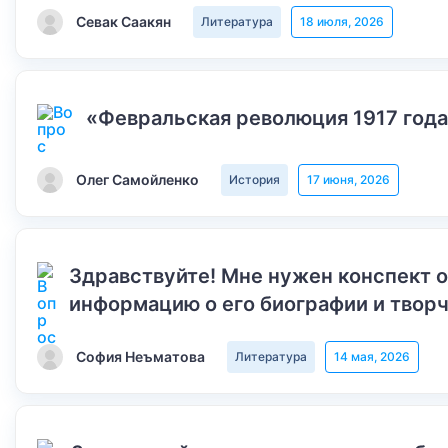
Севак Саакян
Литература
18 июля, 2026
«Февральская революция 1917 года
Олег Самойленко
История
17 июня, 2026
Здравствуйте! Мне нужен конспект 
информацию о его биографии и творч
София Неъматова
Литература
14 мая, 2026