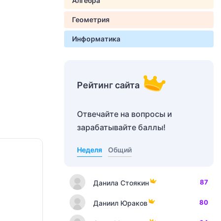
Алгебра
Геометрия
Информатика
Рейтинг сайта
Отвечайте на вопросы и
зарабатывайте баллы!
Неделя
Общий
87
Данила Стоякин
80
Даниил Юраков