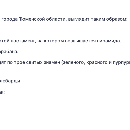
и города Тюменской области, выглядит таким образом:
отой постамент, на котором возвышается пирамида.
арабана.
ят по трое свитых знамен (зеленого, красного и пурпур
алебарды
к: