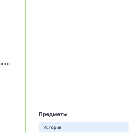
ного
Предметы
История