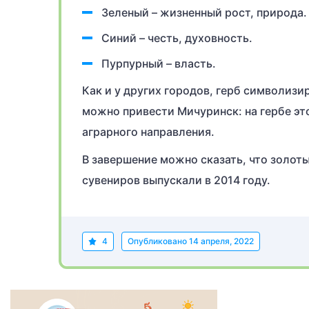
Зеленый – жизненный рост, природа.
Синий – честь, духовность.
Пурпурный – власть.
Как и у других городов, герб символизи
можно привести Мичуринск: на гербе это
аграрного направления.
В завершение можно сказать, что золот
сувениров выпускали в 2014 году.
4
Опубликовано
14 апреля, 2022