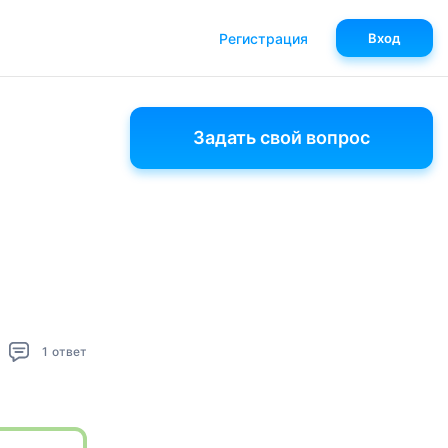
Регистрация
Вход
Задать свой вопрос
1
ответ