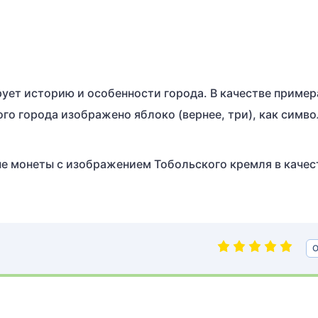
рует историю и особенности города. В качестве пример
го города изображено яблоко (вернее, три), как симво
ые монеты с изображением Тобольского кремля в качес
О