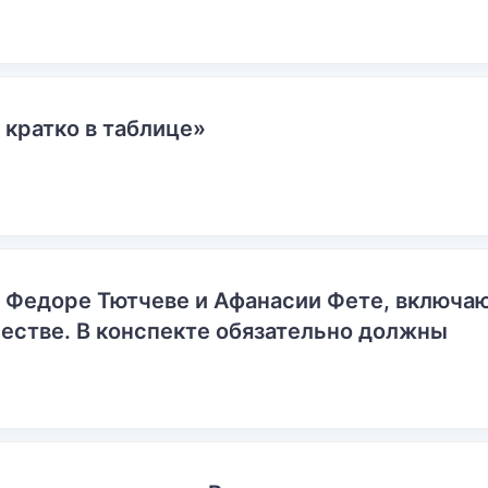
 кратко в таблице»
о Федоре Тютчеве и Афанасии Фете, включ
естве. В конспекте обязательно должны