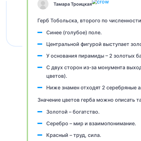
Тамара Троицкая
Герб Тобольска, второго по численност
Синее (голубое) поле.
Центральной фигурой выступает зол
У основания пирамиды – 2 золотых б
С двух сторон из-за монумента выход
цветов).
Ниже знамен отходят 2 серебряные 
Значение цветов герба можно описать та
Золотой – богатство.
Серебро – мир и взаимопонимание.
Красный – труд, сила.