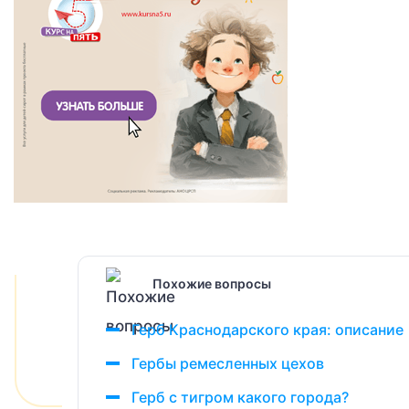
Похожие вопросы
Герб Краснодарского края: описание
Гербы ремесленных цехов
Герб с тигром какого города?