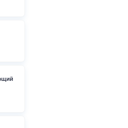
ающий