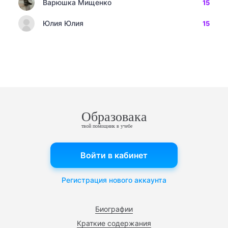
Варюшка Мищенко
15
Юлия Юлия
15
Образовака
твой помощник в учебе
Войти в кабинет
Регистрация нового аккаунта
Биографии
Краткие содержания