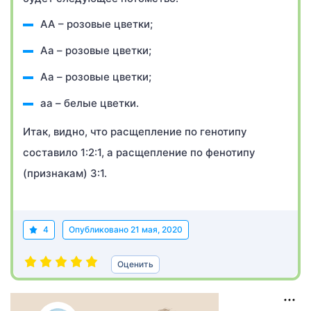
АА – розовые цветки;
Аа – розовые цветки;
Аа – розовые цветки;
аа – белые цветки.
Итак, видно, что расщепление по генотипу
составило 1:2:1, а расщепление по фенотипу
(признакам) 3:1.
4
Опубликовано
21 мая, 2020
Оценить