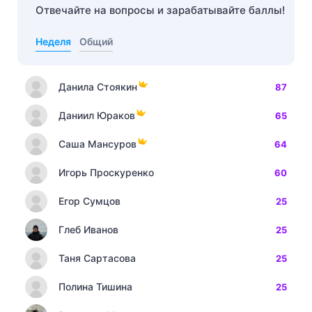
Отвечайте на вопросы и зарабатывайте баллы!
Неделя
Общий
Данила Стоякин
87
Даниил Юраков
65
Саша Мансуров
64
Игорь Проскуренко
60
Егор Сумцов
25
Глеб Иванов
25
Таня Сартасова
25
Полина Тишина
25