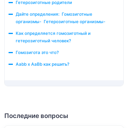
Гетерозиготные родители
Дайте определения: Гомозиготные
организмы- Гетерозиготные организмы-
Как определяется гомозиготный и
гетерозиготный человек?
Гомозигота это что?
Aabb x AaBb как решить?
Последние вопросы