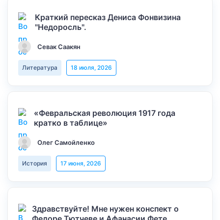
Краткий пересказ Дениса Фонвизина
"Недоросль".
Севак Саакян
Литература
18 июля, 2026
«Февральская революция 1917 года
кратко в таблице»
Олег Самойленко
История
17 июня, 2026
Здравствуйте! Мне нужен конспект о
Федоре Тютчеве и Афанасии Фете,