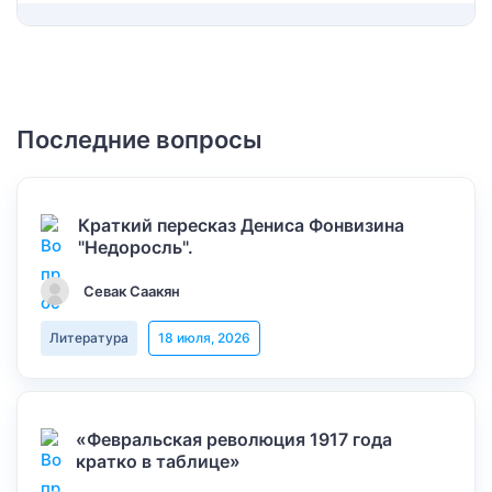
Последние вопросы
Краткий пересказ Дениса Фонвизина
"Недоросль".
Севак Саакян
Литература
18 июля, 2026
«Февральская революция 1917 года
кратко в таблице»