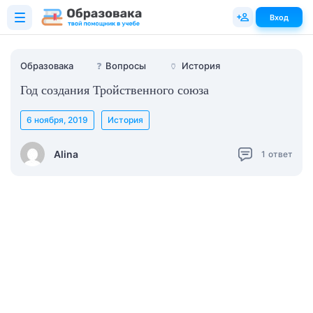
Вход
Образовака
❓
Вопросы
🏺
История
Год создания Тройственного союза
6 ноября, 2019
История
Alina
1
ответ