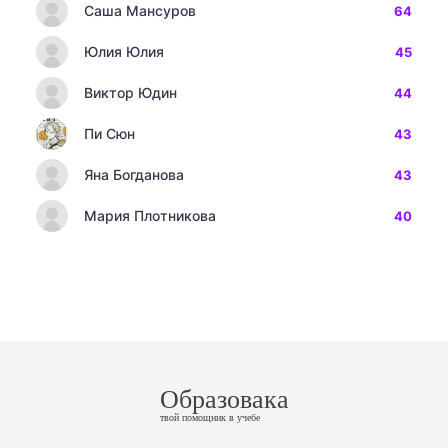
Саша Мансуров
64
Юлия Юлия
45
Виктор Юдин
44
Пи Сюн
43
Яна Богданова
43
Мария Плотникова
40
Образовака
твой помощник в учебе