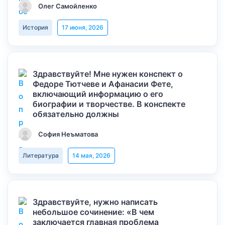
Олег Самойленко
История
17 июня, 2026
Здравствуйте! Мне нужен конспект о
Федоре Тютчеве и Афанасии Фете,
включающий информацию о его
биографии и творчестве. В конспекте
обязательно должны
София Неъматова
Литература
14 мая, 2026
Здравствуйте, нужно написать
небольшое сочинение: «В чем
заключается главная проблема