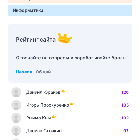
Информатика
Рейтинг сайта
Отвечайте на вопросы и зарабатывайте баллы!
Неделя
Общий
Даниил Юраков
120
Игорь Проскуренко
105
Римма Ким
102
Данила Стоякин
97