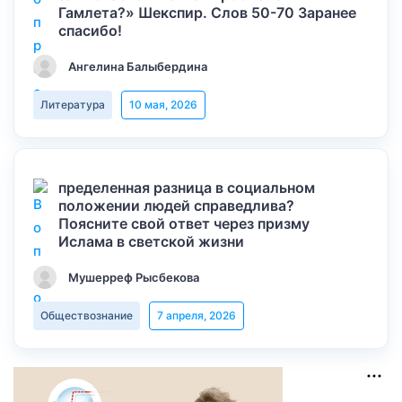
Гамлета?» Шекспир. Слов 50-70 Заранее
спасибо!
Ангелина Балыбердина
Литература
10 мая, 2026
пределенная разница в социальном
положении людей справедлива?
Поясните свой ответ через призму
Ислама в светской жизни
Мушерреф Рысбекова
Обществознание
7 апреля, 2026