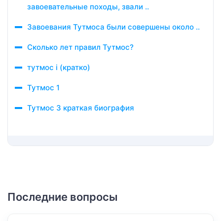
завоевательные походы, звали ..
Завоевания Тутмоса были совершены около ..
Сколько лет правил Тутмос?
тутмос i (кратко)
Тутмос 1
Тутмос 3 краткая биография
Последние вопросы