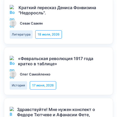
Краткий пересказ Дениса Фонвизина
"Недоросль".
Севак Саакян
Литература
18 июля, 2026
«Февральская революция 1917 года
кратко в таблице»
Олег Самойленко
История
17 июня, 2026
Здравствуйте! Мне нужен конспект о
Федоре Тютчеве и Афанасии Фете,