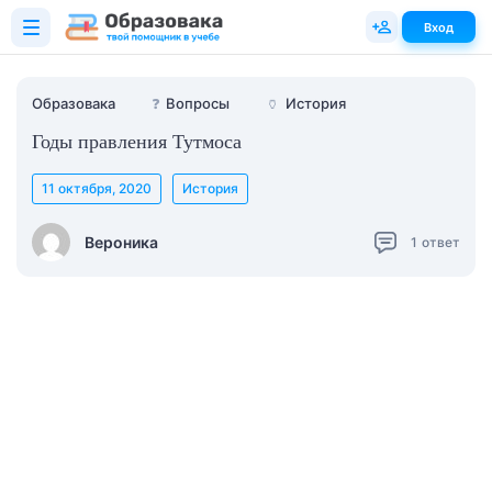
Вход
Образовака
❓
Вопросы
🏺
История
Годы правления Тутмоса
11 октября, 2020
История
Вероника
1
ответ