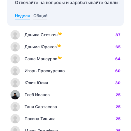
Отвечайте на вопросы и зарабатывайте баллы!
Неделя
Общий
Данила Стоякин
87
Даниил Юраков
65
Саша Мансуров
64
Игорь Проскуренко
60
Юлия Юлия
30
Глеб Иванов
25
Таня Сартасова
25
Полина Тишина
25
Миша Тимофеев
25