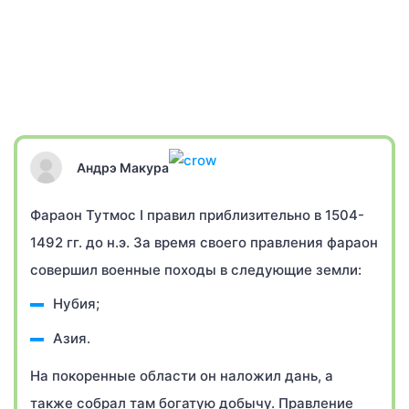
Андрэ Макура
Фараон Тутмос I правил приблизительно в 1504-
1492 гг. до н.э. За время своего правления фараон
совершил военные походы в следующие земли:
Нубия;
Азия.
На покоренные области он наложил дань, а
также собрал там богатую добычу. Правление