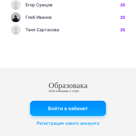
Егор Сумцов
25
Глеб Иванов
25
Таня Сартасова
25
Образовака
твой помощник в учебе
Войти в кабинет
Регистрация нового аккаунта