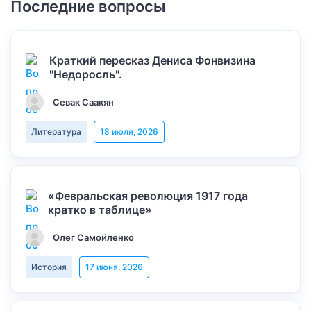
Последние вопросы
Краткий пересказ Дениса Фонвизина
"Недоросль".
Севак Саакян
Литература
18 июля, 2026
«Февральская революция 1917 года
кратко в таблице»
Олег Самойленко
История
17 июня, 2026