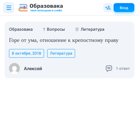
Вход
Образовака
❓
Вопросы
📗
Литература
Горе от ума, отношение к крепостному праву
8 октября, 2018
Литература
Алексей
1
ответ