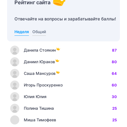
Рейтинг сайта
Отвечайте на вопросы и зарабатывайте баллы!
Неделя
Общий
Данила Стоякин
87
Даниил Юраков
80
Саша Мансуров
64
Игорь Проскуренко
60
Юлия Юлия
30
Полина Тишина
25
Миша Тимофеев
25