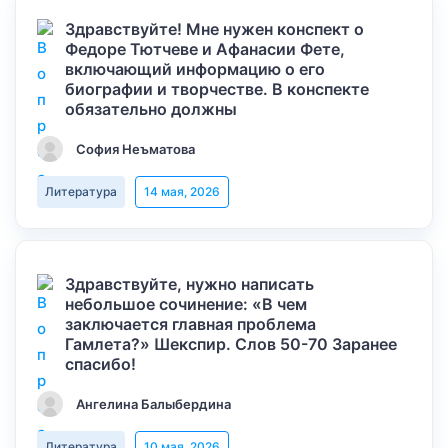
Здравствуйте! Мне нужен конспект о
Федоре Тютчеве и Афанасии Фете,
включающий информацию о его
биографии и творчестве. В конспекте
обязательно должны
София Неъматова
Литература
14 мая, 2026
Здравствуйте, нужно написать
небольшое сочинение: «В чем
заключается главная проблема
Гамлета?» Шекспир. Слов 50-70 Заранее
спасибо!
Ангелина Балыбердина
Литература
10 мая, 2026