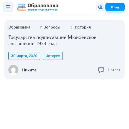
Вход
Образовака
❓
Вопросы
🏺
История
Государства подписавшие Мюнхенское
соглашение 1938 года
30 марта, 2020
История
Никита
1
ответ