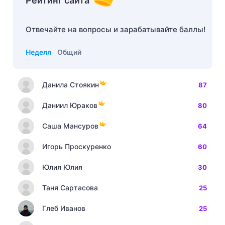
Рейтинг сайта
Отвечайте на вопросы и зарабатывайте баллы!
Неделя
Общий
Данила Стоякин
87
Даниил Юраков
80
Саша Мансуров
64
Игорь Проскуренко
60
Юлия Юлия
30
Таня Сартасова
25
Глеб Иванов
25