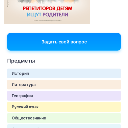
Задать свой вопрос
Предметы
История
Литература
География
Русский язык
Обществознание