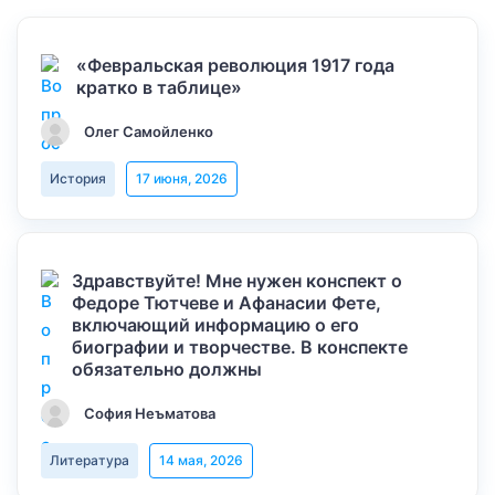
«Февральская революция 1917 года
кратко в таблице»
Олег Самойленко
История
17 июня, 2026
Здравствуйте! Мне нужен конспект о
Федоре Тютчеве и Афанасии Фете,
включающий информацию о его
биографии и творчестве. В конспекте
обязательно должны
София Неъматова
Литература
14 мая, 2026