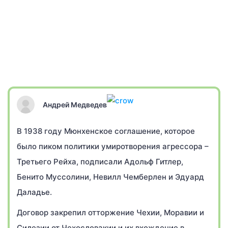
Андрей Медведев
В 1938 году Мюнхенское соглашение, которое
было пиком политики умиротворения агрессора –
Третьего Рейха, подписали Адольф Гитлер,
Бенито Муссолини, Невилл Чемберлен и Эдуард
Даладье.
Договор закрепил отторжение Чехии, Моравии и
Силезии от Чехословакии и их вхождение в