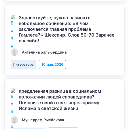
Здравствуйте, нужно написать
небольшое сочинение: «В чем
заключается главная проблема
Гамлета?» Шекспир. Слов 50-70 Заранее
спасибо!
Ангелина Балыбердина
Литература
10 мая, 2026
пределенная разница в социальном
положении людей справедлива?
Поясните свой ответ через призму
Ислама в светской жизни
Мушерреф Рысбекова