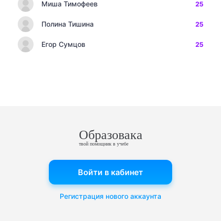
Миша Тимофеев
25
Полина Тишина
25
Егор Сумцов
25
Образовака
твой помощник в учебе
Войти в кабинет
Регистрация нового аккаунта