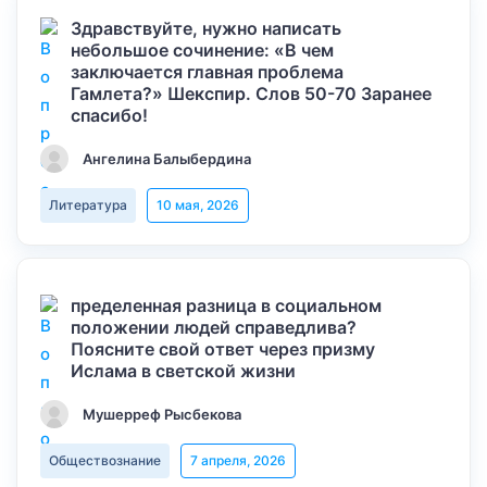
Здравствуйте, нужно написать
небольшое сочинение: «В чем
заключается главная проблема
Гамлета?» Шекспир. Слов 50-70 Заранее
спасибо!
Ангелина Балыбердина
Литература
10 мая, 2026
пределенная разница в социальном
положении людей справедлива?
Поясните свой ответ через призму
Ислама в светской жизни
Мушерреф Рысбекова
Обществознание
7 апреля, 2026