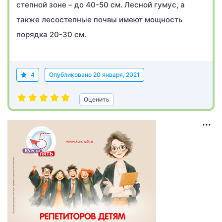
степной зоне – до 40-50 см. Лесной гумус, а
также лесостепные почвы имеют мощность
порядка 20-30 см.
4
Опубликовано
20 января, 2021
Оценить