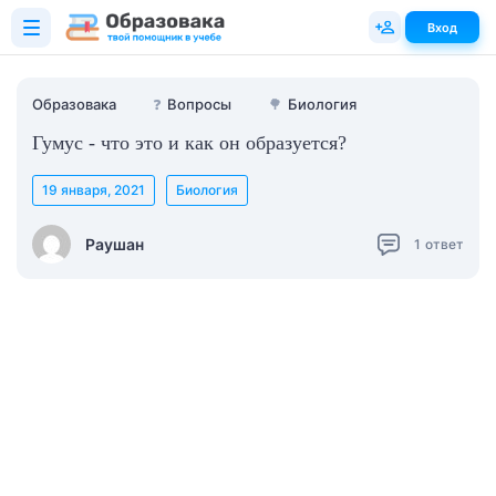
Вход
Образовака
❓
Вопросы
🌳
Биология
Гумус - что это и как он образуется?
19 января, 2021
Биология
Раушан
1
ответ