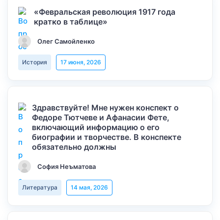
«Февральская революция 1917 года
кратко в таблице»
Олег Самойленко
История
17 июня, 2026
Здравствуйте! Мне нужен конспект о
Федоре Тютчеве и Афанасии Фете,
включающий информацию о его
биографии и творчестве. В конспекте
обязательно должны
София Неъматова
Литература
14 мая, 2026