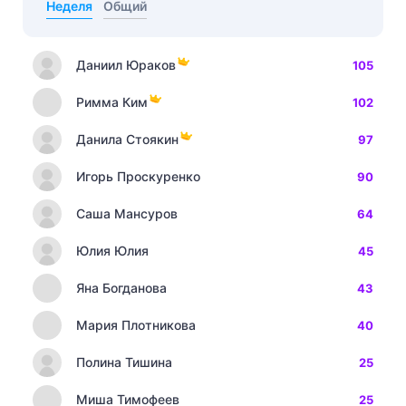
Неделя
Общий
Даниил Юраков
105
Римма Ким
102
Данила Стоякин
97
Игорь Проскуренко
90
Саша Мансуров
64
Юлия Юлия
45
Яна Богданова
43
Мария Плотникова
40
Полина Тишина
25
Миша Тимофеев
25