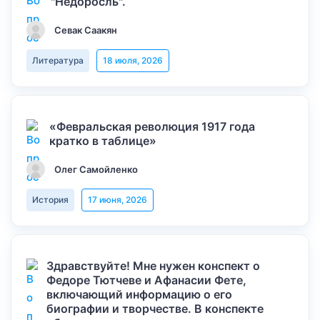
"Недоросль".
Севак Саакян
Литература
18 июля, 2026
«Февральская революция 1917 года
кратко в таблице»
Олег Самойленко
История
17 июня, 2026
Здравствуйте! Мне нужен конспект о
Федоре Тютчеве и Афанасии Фете,
включающий информацию о его
биографии и творчестве. В конспекте