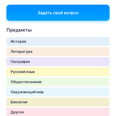
Задать свой вопрос
Предметы
История
Литература
География
Русский язык
Обществознание
Окружающий мир
Биология
Другое