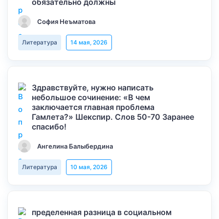
обязательно должны
София Неъматова
Литература
14 мая, 2026
Здравствуйте, нужно написать
небольшое сочинение: «В чем
заключается главная проблема
Гамлета?» Шекспир. Слов 50-70 Заранее
спасибо!
Ангелина Балыбердина
Литература
10 мая, 2026
пределенная разница в социальном