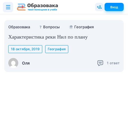
Вход
Образовака
❓
Вопросы
🌍
География
Характеристика реки Нил по плану
18 октября, 2019
География
Оля
1
ответ