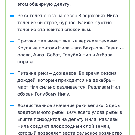
этом обширную дельту.
Река течет с юга на север.В верховьях Нила
течение быстрое, бурное. Ближе к устью
течение становится спокойным.
Притоки Нил имеет лишь в верхнем течении.
Крупные притоки Нила – это Бахр-эль-Газаль –
слева, Ачва, Собат, Голубой Нил и Атбара
справа.
Питание реки – дождевое. Во время сезона
дождей, который приходится на декабрь –
март Нил сильно разливается. Разливам Нил
обязан Голубому Нилу.
Хозяйственное значение реки велико. Здесь
водится много рыбы. 60% всего улова рыбы в
Египте приходится на дельту Нила. Разливы
Нила создают плодородный слой земли,
который позволяет вести сельское хозяйство