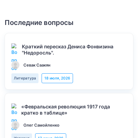
Последние вопросы
Краткий пересказ Дениса Фонвизина
"Недоросль".
Севак Саакян
Литература
18 июля, 2026
«Февральская революция 1917 года
кратко в таблице»
Олег Самойленко