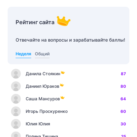
Рейтинг сайта
Отвечайте на вопросы и зарабатывайте баллы!
Неделя
Общий
Данила Стоякин
87
Даниил Юраков
80
Саша Мансуров
64
Игорь Проскуренко
60
Юлия Юлия
30
Полина Тишина
25