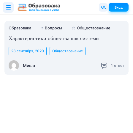
Вход
Образовака
❓
Вопросы
⚖️
Обществознание
Характеристики общества как системы
23 сентября, 2020
Обществознание
Миша
1
ответ