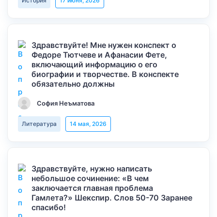
История
17 июня, 2026
Здравствуйте! Мне нужен конспект о
Федоре Тютчеве и Афанасии Фете,
включающий информацию о его
биографии и творчестве. В конспекте
обязательно должны
София Неъматова
Литература
14 мая, 2026
Здравствуйте, нужно написать
небольшое сочинение: «В чем
заключается главная проблема
Гамлета?» Шекспир. Слов 50-70 Заранее
спасибо!