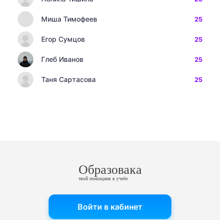
Миша Тимофеев
25
Егор Сумцов
25
Глеб Иванов
25
Таня Сартасова
25
Образовака
твой помощник в учебе
Войти в кабинет