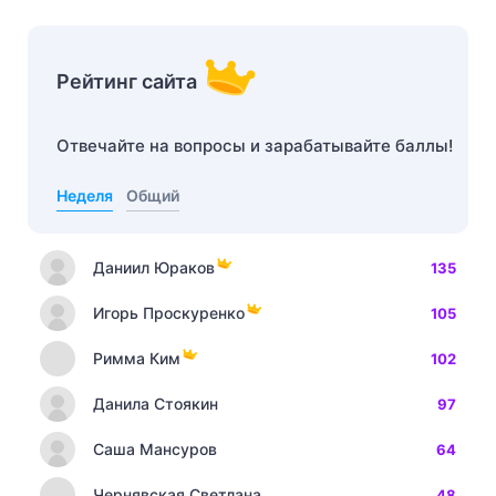
Рейтинг сайта
Отвечайте на вопросы и зарабатывайте баллы!
Неделя
Общий
Даниил Юраков
135
Игорь Проскуренко
105
Римма Ким
102
Данила Стоякин
97
Саша Мансуров
64
Чернявская Светлана
48