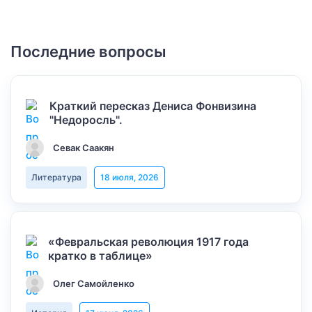
Последние вопросы
Краткий пересказ Дениса Фонвизина
"Недоросль".
Севак Саакян
Литература
18 июля, 2026
«Февральская революция 1917 года
кратко в таблице»
Олег Самойленко