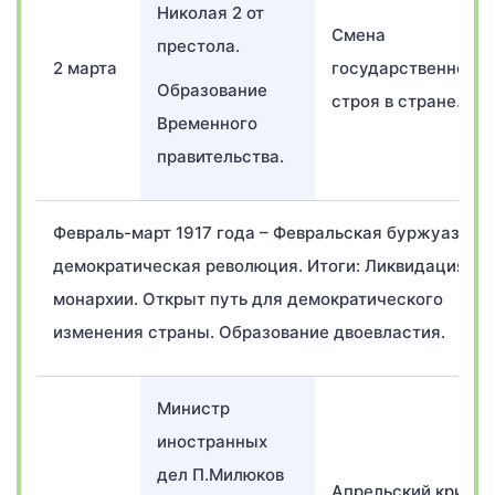
Николая 2 от
Смена
престола.
2 марта
государственного
Образование
строя в стране.
Временного
правительства.
Февраль-март 1917 года – Февральская буржуазная
демократическая революция. Итоги: Ликвидация
монархии. Открыт путь для демократического
изменения страны. Образование двоевластия.
Министр
иностранных
дел П.Милюков
Апрельский кризис