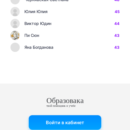
Юлия Юлия
45
Виктор Юдин
44
Пи Сюн
43
Яна Богданова
43
Образовака
твой помощник в учебе
Войти в кабинет