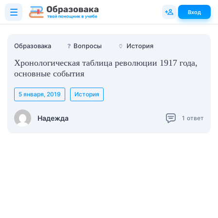
Вход
Образовака
❓
Вопросы
🏺
История
Хронологическая таблица революции 1917 года,
основные события
5 января, 2019
История
Надежда
1
ответ