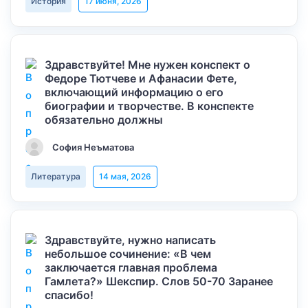
История
17 июня, 2026
Здравствуйте! Мне нужен конспект о
Федоре Тютчеве и Афанасии Фете,
включающий информацию о его
биографии и творчестве. В конспекте
обязательно должны
София Неъматова
Литература
14 мая, 2026
Здравствуйте, нужно написать
небольшое сочинение: «В чем
заключается главная проблема
Гамлета?» Шекспир. Слов 50-70 Заранее
спасибо!