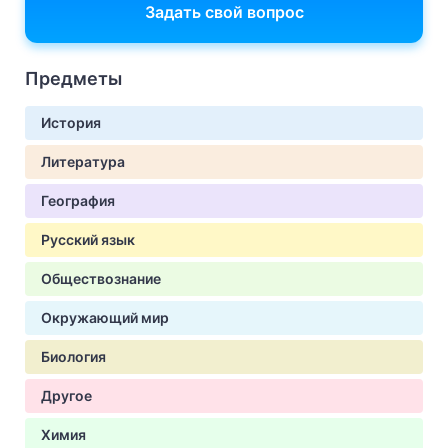
Задать свой вопрос
Предметы
История
Литература
География
Русский язык
Обществознание
Окружающий мир
Биология
Другое
Химия