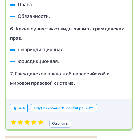
Права.
Обязанности.
6. Какие существуют виды защиты гражданских
прав.
неюрисдикционная;
юрисдикционная.
7. Гражданское право в общероссийской и
мировой правовой системе.
4.4
Опубликовано
12 сентября, 2022
Оценить