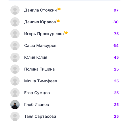
Данила Стоякин
97
Даниил Юраков
80
Игорь Проскуренко
75
Саша Мансуров
64
Юлия Юлия
45
Полина Тишина
25
Миша Тимофеев
25
Егор Сумцов
25
Глеб Иванов
25
Таня Сартасова
25