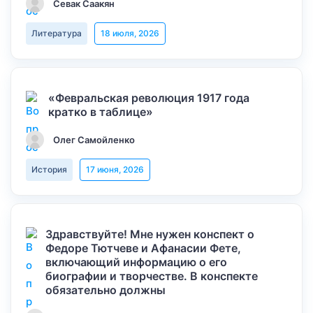
Севак Саакян
Литература
18 июля, 2026
«Февральская революция 1917 года
кратко в таблице»
Олег Самойленко
История
17 июня, 2026
Здравствуйте! Мне нужен конспект о
Федоре Тютчеве и Афанасии Фете,
включающий информацию о его
биографии и творчестве. В конспекте
обязательно должны