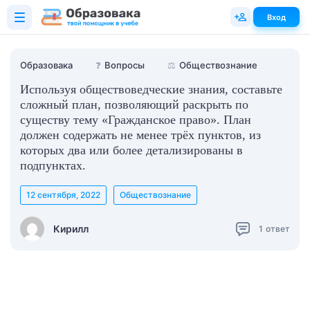
Вход
Образовака
❓
Вопросы
⚖️
Обществознание
Используя обществоведческие знания, составьте
сложный план, позволяющий раскрыть по
существу тему «Гражданское право». План
должен содержать не менее трёх пунктов, из
которых два или более детализированы в
подпунктах.
12 сентября, 2022
Обществознание
Кирилл
1
ответ