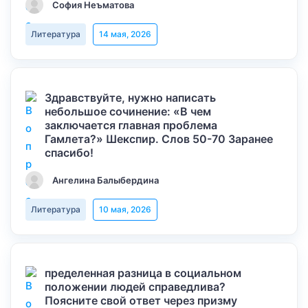
София Неъматова
Литература
14 мая, 2026
Здравствуйте, нужно написать
небольшое сочинение: «В чем
заключается главная проблема
Гамлета?» Шекспир. Слов 50-70 Заранее
спасибо!
Ангелина Балыбердина
Литература
10 мая, 2026
пределенная разница в социальном
положении людей справедлива?
Поясните свой ответ через призму