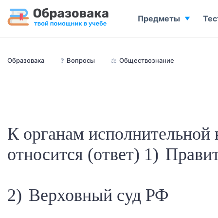
Предметы
Тес
Образовака
❓
Вопросы
⚖️
Обществознание
К органам исполнительной 
относится (ответ) 1) Прави
2) Верховный суд РФ