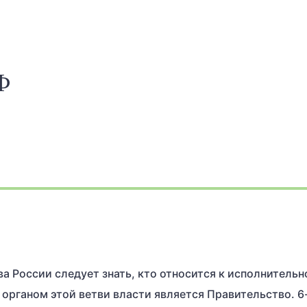
Ф
а России следует знать, кто относится к исполнительн
 органом этой ветви власти является Правительство. 6