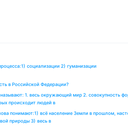
процесса:1) социализации 2) гуманизации
сть в Российской Федерации?
называют: 1. весь окружающий мир 2. совокупность ф
орых происходит людей в
ова понимают:1) всё население Земли в прошлом, нас
вой природы 3) весь в