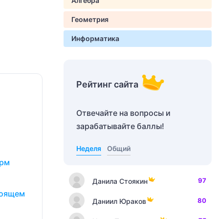
Алгебра
Геометрия
Информатика
Рейтинг сайта
Отвечайте на вопросы и
зарабатывайте баллы!
Неделя
Общий
орм
97
Данила Стоякин
тоящем
80
Даниил Юраков