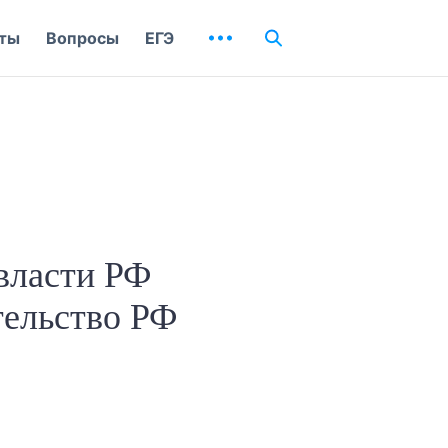
ты
Вопросы
ЕГЭ
власти РФ
тельство РФ