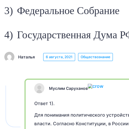
3) Федеральное Собрание
4) Государственная Дума Р
Наталья
6 августа, 2021
Обществознание
Муслим Саруханов
Ответ 1).
Для понимания политического устройств
власти. Согласно Конституции, в России