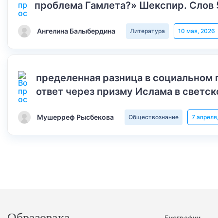
проблема Гамлета?» Шекспир. Слов 
Ангелина Балыбердина
Литература
10 мая, 2026
пределенная разница в социальном 
ответ через призму Ислама в светск
Мушерреф Рысбекова
Обществознание
7 апреля
Образовака
Биографии