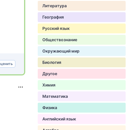
Литература
География
Русский язык
Обществознание
Окружающий мир
Биология
ценить
Другое
Химия
Математика
Физика
Английский язык