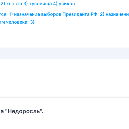
 2) хвоста 3) туловища 4) усиков
: 1)​ назначение выборов Президента РФ; 2)​ назначени
 человека; 3)​
а "Недоросль".