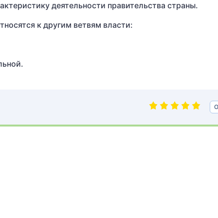
актеристику деятельности правительства страны.
относятся к другим ветвям власти:
льной.
О