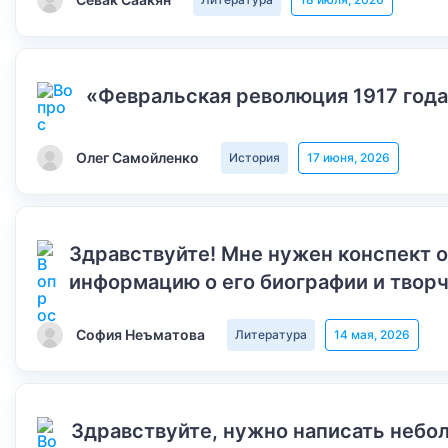
«Февральская революция 1917 года
Олег Самойленко
История
17 июня, 2026
Здравствуйте! Мне нужен конспект 
информацию о его биографии и творч
София Неъматова
Литература
14 мая, 2026
Здравствуйте, нужно написать небол