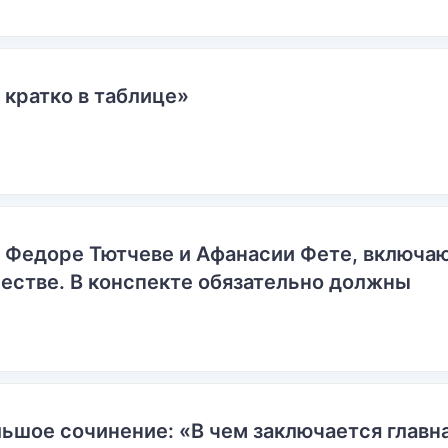
 кратко в таблице»
о Федоре Тютчеве и Афанасии Фете, включ
естве. В конспекте обязательно должны
ьшое сочинение: «В чем заключается главн