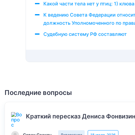
Какой части тела нет у птиц: 1) клюва
K ведению Совета Федерации относится
должность Уполномоченного по правам
Судебную систему РФ составляют
Последние вопросы
Краткий пересказ Дениса Фонвизин
Севак Саакян
Литература
18 июля, 2026