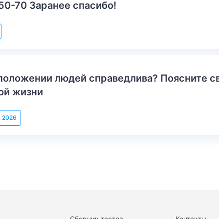
50-70 Заранее спасибо!
положении людей справедлива? Поясните с
ой жизни
, 2026
Сборник тестов
Контакты