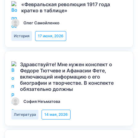
«Февральская революция 1917 года
кратко в таблице»
Олег Самойленко
История
17 июня, 2026
Здравствуйте! Мне нужен конспект о
Федоре Тютчеве и Афанасии Фете,
включающий информацию о его
биографии и творчестве. В конспекте
обязательно должны
София Неъматова
Литература
14 мая, 2026