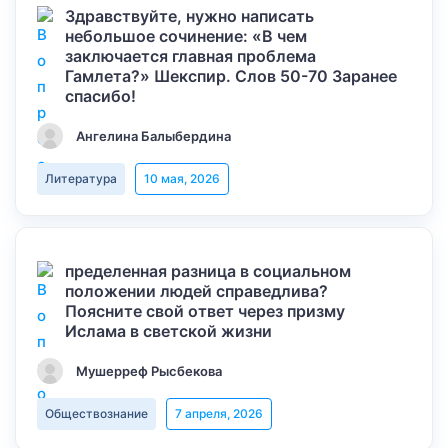
Здравствуйте, нужно написать
небольшое сочинение: «В чем
заключается главная проблема
Гамлета?» Шекспир. Слов 50-70 Заранее
спасибо!
Ангелина Балыбердина
Литература
10 мая, 2026
пределенная разница в социальном
положении людей справедлива?
Поясните свой ответ через призму
Ислама в светской жизни
Мушерреф Рысбекова
Обществознание
7 апреля, 2026