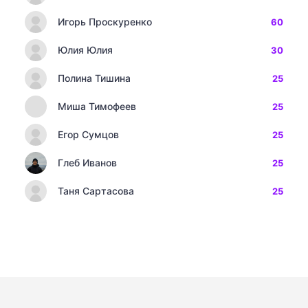
Игорь Проскуренко
60
Юлия Юлия
30
Полина Тишина
25
Миша Тимофеев
25
Егор Сумцов
25
Глеб Иванов
25
Таня Сартасова
25