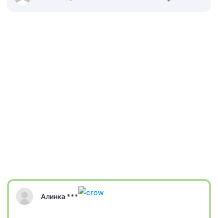
Алинка ***