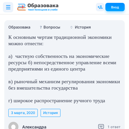
Вход
Образовака
❓
Вопросы
🏺
История
К основным чертам традиционной экономики
можно отнести:
а) частную собственность на экономические
ресурсы б) непосредственное управление всеми
предприятиями из единого центра
в) рыночный механизм регулирования экономики
без вмешательства государства
г) широкое распространение ручного труда
3 марта, 2020
История
Александра
1
ответ