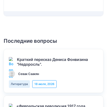
Последние вопросы
Краткий пересказ Дениса Фонвизина
"Недоросль".
Севак Саакян
Литература
18 июля, 2026
«Февральская революция 1917 года