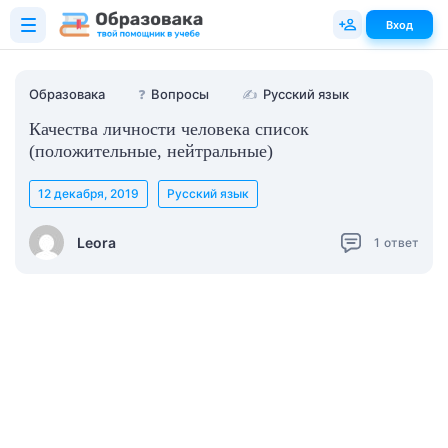
Вход
Образовака
❓
Вопросы
✍
Русский язык
Качества личности человека список
(положительные, нейтральные)
12 декабря, 2019
Русский язык
Leora
1
ответ