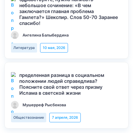
небольшое сочинение: «В чем
заключается главная проблема
Гамлета?» Шекспир. Слов 50-70 Заранее
спасибо!
Ангелина Балыбердина
Литература
10 мая, 2026
пределенная разница в социальном
положении людей справедлива?
Поясните свой ответ через призму
Ислама в светской жизни
Мушерреф Рысбекова
Обществознание
7 апреля, 2026