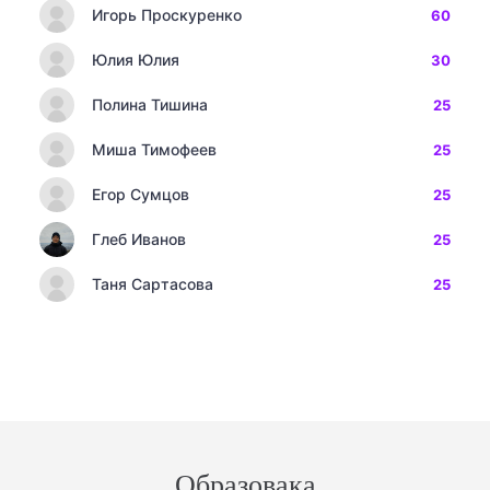
Игорь Проскуренко
60
Юлия Юлия
30
Полина Тишина
25
Миша Тимофеев
25
Егор Сумцов
25
Глеб Иванов
25
Таня Сартасова
25
Образовака