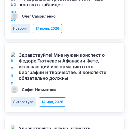
кратко в таблице»
Олег Самойленко
История
17 июня, 2026
Здравствуйте! Мне нужен конспект о
Федоре Тютчеве и Афанасии Фете,
включающий информацию о его
биографии и творчестве. В конспекте
обязательно должны
София Неъматова
Литература
14 мая, 2026
Здравствуйте, нужно написать