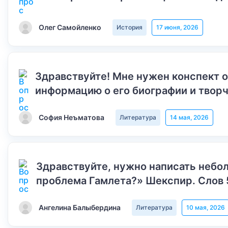
Олег Самойленко
История
17 июня, 2026
Здравствуйте! Мне нужен конспект 
информацию о его биографии и творч
София Неъматова
Литература
14 мая, 2026
Здравствуйте, нужно написать небол
проблема Гамлета?» Шекспир. Слов 
Ангелина Балыбердина
Литература
10 мая, 2026