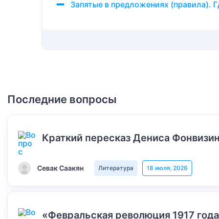
Запятые в предложениях (правила). Г
Последние вопросы
Краткий пересказ Дениса Фонвизин
Севак Саакян
Литература
18 июля, 2026
«Февральская революция 1917 года