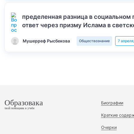
пределенная разница в социальном 
ответ через призму Ислама в светск
Мушерреф Рысбекова
Обществознание
7 апреля
Образовака
Биографии
твой помощник в учебе
Краткие содер
Очерки