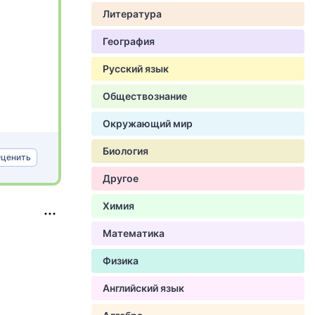
Литература
География
Русский язык
Обществознание
Окружающий мир
Биология
ценить
Другое
Химия
Математика
Физика
Английский язык