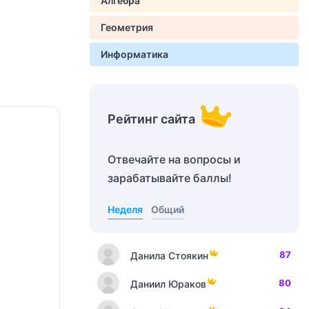
Алгебра
Геометрия
Информатика
Рейтинг сайта
Отвечайте на вопросы и
зарабатывайте баллы!
Неделя
Общий
87
Данила Стоякин
80
Даниил Юраков