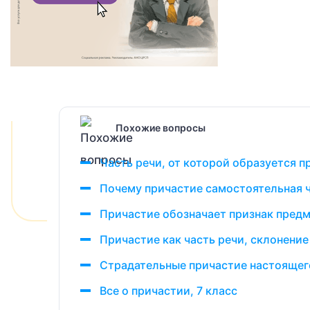
Похожие вопросы
Часть речи, от которой образуется п
Почему причастие самостоятельная ч
Причастие обозначает признак предм
Причастие как часть речи, склонени
Страдательные причастие настоящег
Все о причастии, 7 класс