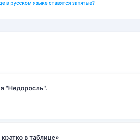
де в русском языке ставятся запятые?
а "Недоросль".
 кратко в таблице»