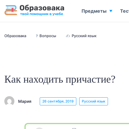
Предметы
Тес
Образовака
❓
Вопросы
✍
Русский язык
Как находить причастие?
Мария
26 сентября, 2019
Русский язык