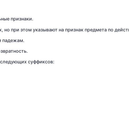
ьные признаки.
, но при этом указывают на признак предмета по дейст
и падежам.
озвратность.
 следующих суффиксов: