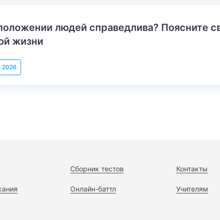
положении людей справедлива? Поясните с
ой жизни
, 2026
Сборник тестов
Контакты
жания
Онлайн-баттл
Учителям