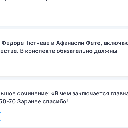
о Федоре Тютчеве и Афанасии Фете, включ
естве. В конспекте обязательно должны
ьшое сочинение: «В чем заключается главн
50-70 Заранее спасибо!