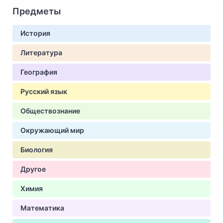
Предметы
История
Литература
География
Русский язык
Обществознание
Окружающий мир
Биология
Другое
Химия
Математика