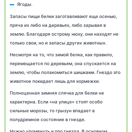
Ягоды.
Запасы пищи белки заготавливают еще осенью,
пряча их либо на деревьях, либо зарывая в
землю. Благодаря острому нюху, они находят не
только свои, но и запасы других животных.
Несмотря на то, что зимой белка, как правило,
перемещается по деревьям, она спускается на
землю, чтобы полакомиться шишками. Гнездо это
животное покидает лишь для кормежки.
Полноценная зимняя спячка для белки не
характерна. Если «на улице» стоят особо
сильные морозы, то грызун впадает в
полудремное состояние в гнезде.
Нужно упомянуть и про гнезда. В основном,