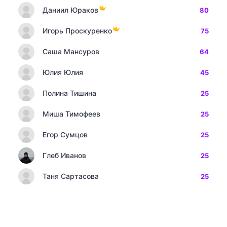
Даниил Юраков
80
Игорь Проскуренко
75
Саша Мансуров
64
Юлия Юлия
45
Полина Тишина
25
Миша Тимофеев
25
Егор Сумцов
25
Глеб Иванов
25
Таня Сартасова
25