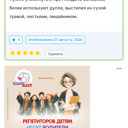
белки используют дупла, выстилая их сухой
травой, листьями, лишайником.
4
Опубликовано
27 августа, 2020
Оценить