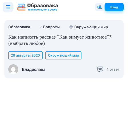
Вход
Образовака
❓
Вопросы
🌍
Окружающий мир
Как написать рассказ "Как зимует животное"?
(выбрать любое)
26 августа, 2020
Окружающий мир
Владислава
1
ответ