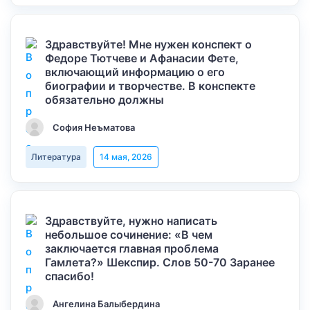
Здравствуйте! Мне нужен конспект о
Федоре Тютчеве и Афанасии Фете,
включающий информацию о его
биографии и творчестве. В конспекте
обязательно должны
София Неъматова
Литература
14 мая, 2026
Здравствуйте, нужно написать
небольшое сочинение: «В чем
заключается главная проблема
Гамлета?» Шекспир. Слов 50-70 Заранее
спасибо!
Ангелина Балыбердина