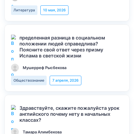
Литература
10 мая, 2026
пределенная разница в социальном
положении людей справедлива?
Поясните свой ответ через призму
Ислама в светской жизни
Мушерреф Рысбекова
Обществознание
7 апреля, 2026
Здравствуйте, скажите пожалуйста урок
английского почему нету в начальных
классах?
Тамара Алимбекова