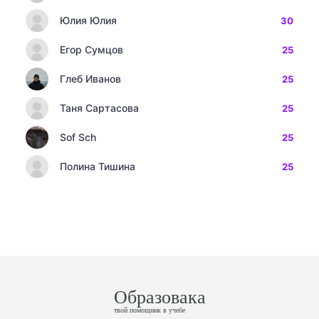
Юлия Юлия
30
Егор Сумцов
25
Глеб Иванов
25
Таня Сартасова
25
Sof Sch
25
Полина Тишина
25
Образовака
твой помощник в учебе