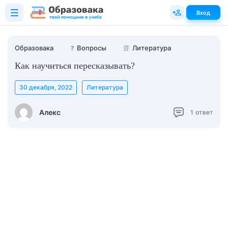
Вход
Образовака
❓
Вопросы
📗
Литература
Как научиться пересказывать?
30 декабря, 2022
Литература
Алекс
1
ответ