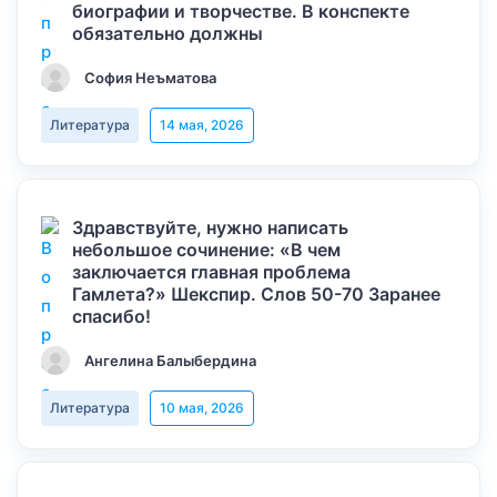
биографии и творчестве. В конспекте
обязательно должны
София Неъматова
Литература
14 мая, 2026
Здравствуйте, нужно написать
небольшое сочинение: «В чем
заключается главная проблема
Гамлета?» Шекспир. Слов 50-70 Заранее
спасибо!
Ангелина Балыбердина
Литература
10 мая, 2026