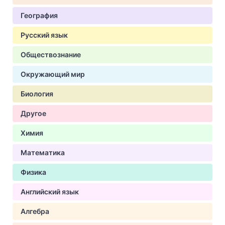
География
Русский язык
Обществознание
Окружающий мир
Биология
Другое
Химия
Математика
Физика
Английский язык
Алгебра