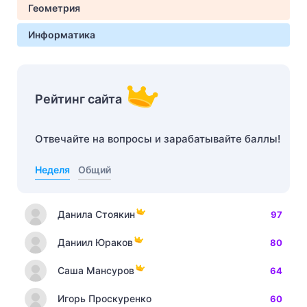
Геометрия
Информатика
Рейтинг сайта
Отвечайте на вопросы и зарабатывайте баллы!
Неделя
Общий
Данила Стоякин
97
Даниил Юраков
80
Саша Мансуров
64
Игорь Проскуренко
60