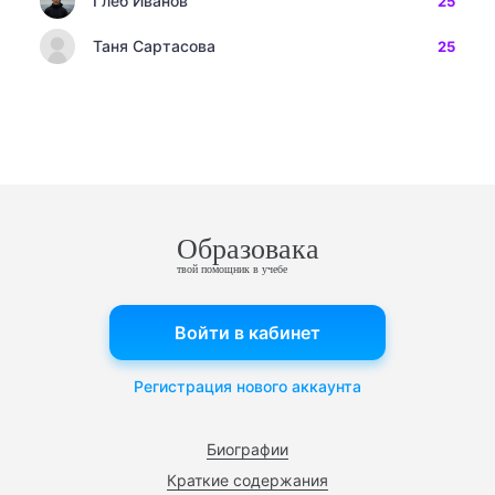
Глеб Иванов
25
Таня Сартасова
25
Образовака
твой помощник в учебе
Войти в кабинет
Регистрация нового аккаунта
Биографии
Краткие содержания