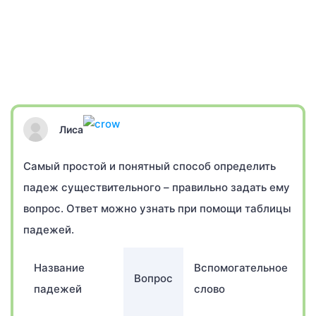
Лиса
Самый простой и понятный способ определить
падеж существительного – правильно задать ему
вопрос. Ответ можно узнать при помощи таблицы
падежей.
Название
Вспомогательное
Вопрос
П
падежей
слово