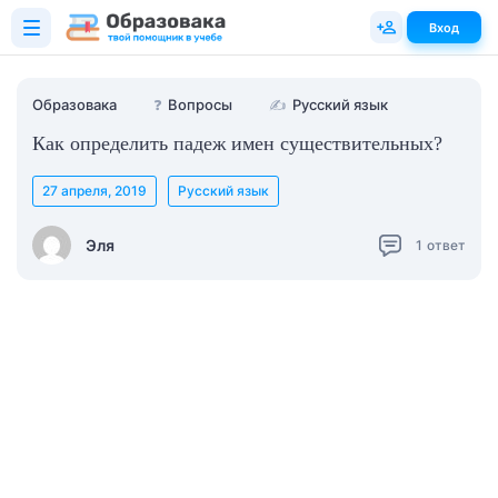
Вход
Образовака
❓
Вопросы
✍
Русский язык
Как определить падеж имен существительных?
27 апреля, 2019
Русский язык
Эля
1
ответ