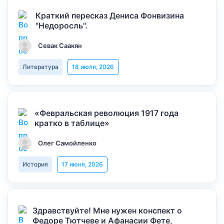
Краткий пересказ Дениса Фонвизина
"Недоросль".
Севак Саакян
Литература
18 июля, 2026
«Февральская революция 1917 года
кратко в таблице»
Олег Самойленко
История
17 июня, 2026
Здравствуйте! Мне нужен конспект о
Федоре Тютчеве и Афанасии Фете,