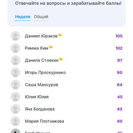
Отвечайте на вопросы и зарабатывайте баллы!
Неделя
Общий
Даниил Юраков
105
Римма Ким
102
Данила Стоякин
97
Игорь Проскуренко
90
Саша Мансуров
64
Юлия Юлия
45
Яна Богданова
43
Мария Плотникова
40