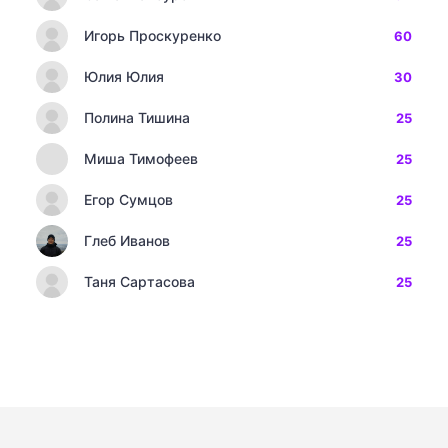
Игорь Проскуренко
60
Юлия Юлия
30
Полина Тишина
25
Миша Тимофеев
25
Егор Сумцов
25
Глеб Иванов
25
Таня Сартасова
25