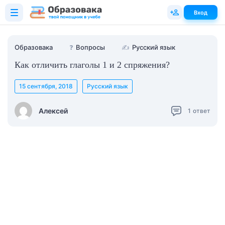
Вход
Образовака
❓
Вопросы
✍
Русский язык
Как отличить глаголы 1 и 2 спряжения?
15 сентября, 2018
Русский язык
Алексей
1
ответ