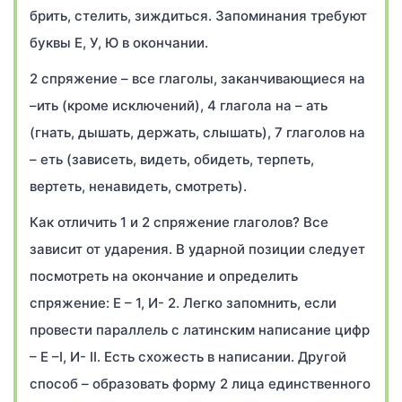
брить, стелить, зиждиться. Запоминания требуют
буквы Е, У, Ю в окончании.
2 спряжение – все глаголы, заканчивающиеся на
–ить (кроме исключений), 4 глагола на – ать
(гнать, дышать, держать, слышать), 7 глаголов на
– еть (зависеть, видеть, обидеть, терпеть,
вертеть, ненавидеть, смотреть).
Как отличить 1 и 2 спряжение глаголов? Все
зависит от ударения. В ударной позиции следует
посмотреть на окончание и определить
спряжение: Е – 1, И- 2. Легко запомнить, если
провести параллель с латинским написание цифр
– Е –I, И- II. Есть схожесть в написании. Другой
способ – образовать форму 2 лица единственного