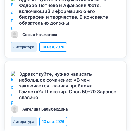
Федоре Тютчеве и Афанасии Фете,
включающий информацию о его
биографии и творчестве. В конспекте
обязательно должны
София Неъматова
Литература
14 мая, 2026
Здравствуйте, нужно написать
небольшое сочинение: «В чем
заключается главная проблема
Гамлета?» Шекспир. Слов 50-70 Заранее
спасибо!
Ангелина Балыбердина
Литература
10 мая, 2026