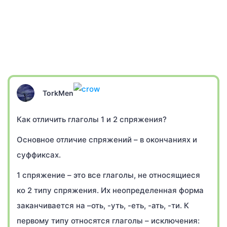
TorkMen
Как отличить глаголы 1 и 2 спряжения?
Основное отличие спряжений – в окончаниях и
суффиксах.
1 спряжение – это все глаголы, не относящиеся
ко 2 типу спряжения. Их неопределенная форма
заканчивается на –оть, -уть, -еть, -ать, -ти. К
первому типу относятся глаголы – исключения: