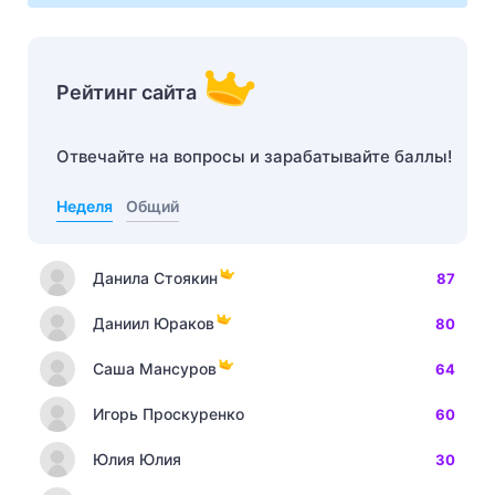
Рейтинг сайта
Отвечайте на вопросы и зарабатывайте баллы!
Неделя
Общий
Данила Стоякин
87
Даниил Юраков
80
Саша Мансуров
64
Игорь Проскуренко
60
Юлия Юлия
30