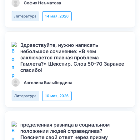
София Неъматова
Литература
14 мая, 2026
Здравствуйте, нужно написать
небольшое сочинение: «В чем
заключается главная проблема
Гамлета?» Шекспир. Слов 50-70 Заранее
спасибо!
Ангелина Балыбердина
Литература
10 мая, 2026
пределенная разница в социальном
положении людей справедлива?
Поясните свой ответ через призму