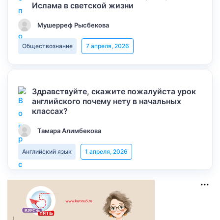
Ислама в светской жизни
Мушерреф Рысбекова
Обществознание
7 апреля, 2026
Здравствуйте, скажите пожалуйста урок
английского почему нету в начальных
классах?
Тамара Алимбекова
Английский язык
1 апреля, 2026