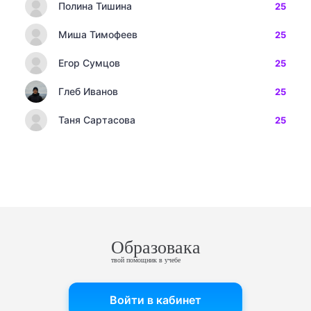
Полина Тишина
25
Миша Тимофеев
25
Егор Сумцов
25
Глеб Иванов
25
Таня Сартасова
25
Образовака
твой помощник в учебе
Войти в кабинет