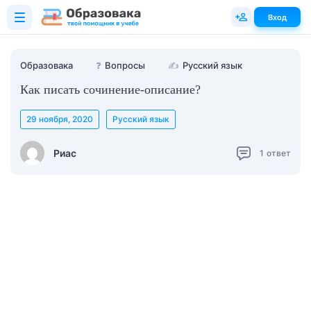
Вход
Образовака
❓
Вопросы
✍
Русский язык
Как писать сочинение-описание?
29 ноября, 2020
Русский язык
Риас
1
ответ