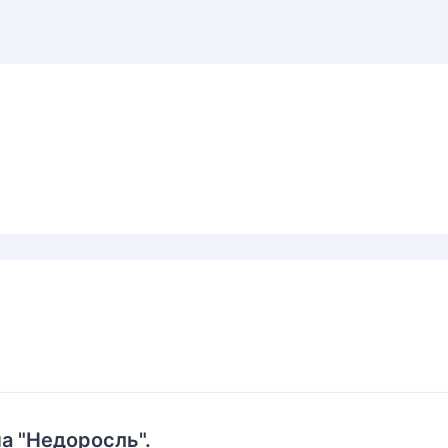
а "Недоросль".