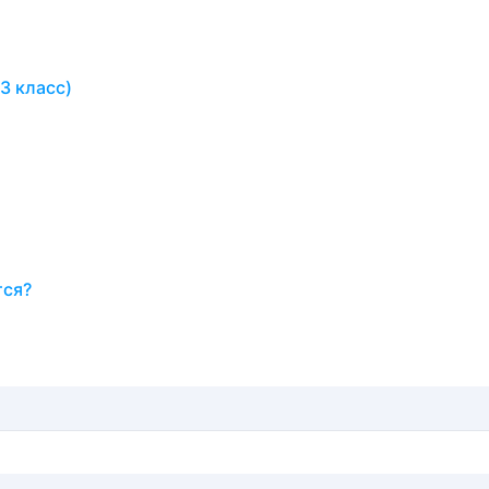
3 класс)
тся?