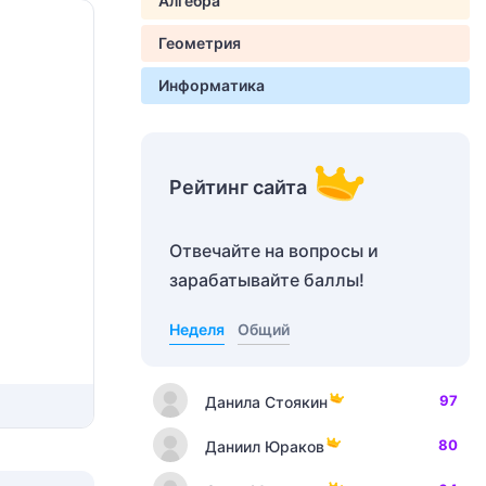
Алгебра
Геометрия
Информатика
Рейтинг сайта
Отвечайте на вопросы и
зарабатывайте баллы!
Неделя
Общий
97
Данила Стоякин
80
Даниил Юраков