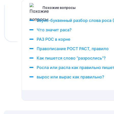
Похожие вопросы
Звуко-буквенный разбор слова роса (
Что значит раса?
РАЗ РОС в корне
Правописание РОСТ РАСТ, правило
Как пишется слово “разрослись”?
Росла или расла как правильно пише
вырос или вырас как правильно?