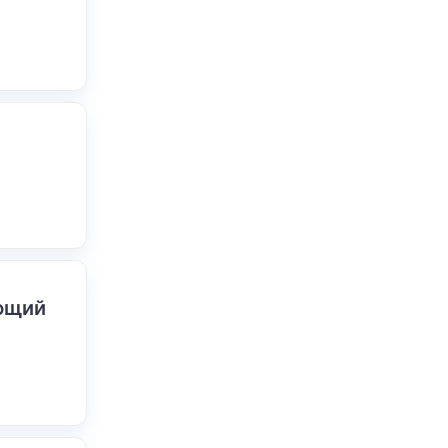
ающий