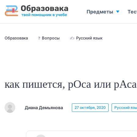
Предметы
Тес
Образовака
❓
Вопросы
✍
Русский язык
как пишется, рОса или рАса
Диана Демьянова
27 октября, 2020
Русский яз