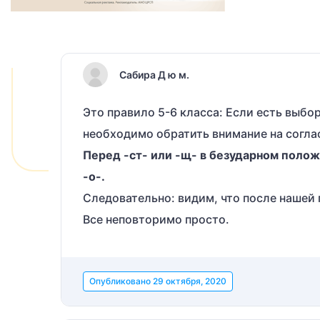
Сабира Д ю м.
Это правило 5-6 класса: Если есть выбор 
необходимо обратить внимание на соглас
Перед -ст- или -щ- в безударном полож
-о-.
Следовательно: видим, что после нашей г
Все неповторимо просто.
Опубликовано
29 октября, 2020