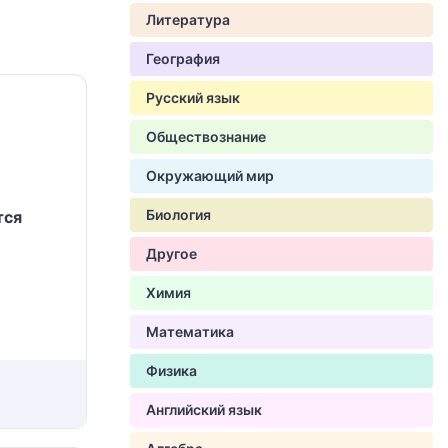
Литература
География
Русский язык
Обществознание
Окружающий мир
Биология
тся
Другое
Химия
Математика
Физика
Английский язык