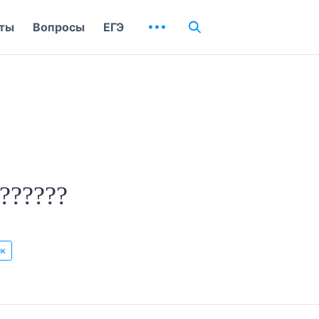
ты
Вопросы
ЕГЭ
??????
ык