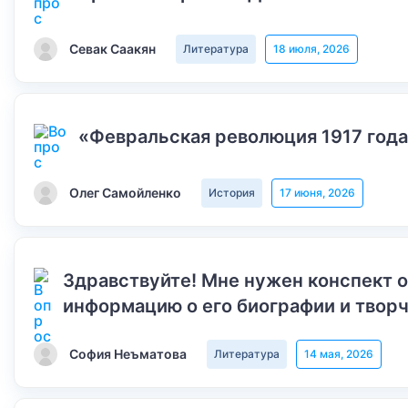
Севак Саакян
Литература
18 июля, 2026
«Февральская революция 1917 года
Олег Самойленко
История
17 июня, 2026
Здравствуйте! Мне нужен конспект 
информацию о его биографии и творч
София Неъматова
Литература
14 мая, 2026