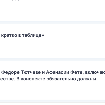
 кратко в таблице»
о Федоре Тютчеве и Афанасии Фете, включ
естве. В конспекте обязательно должны