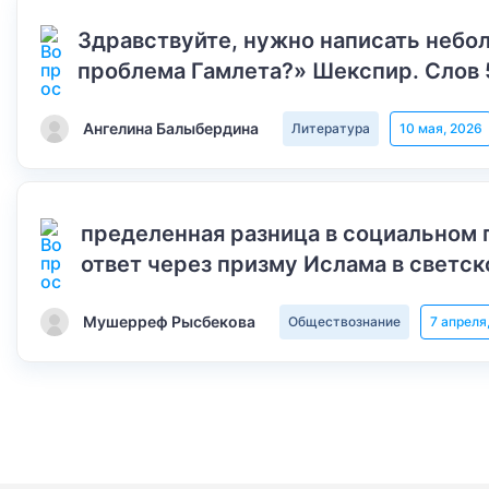
Здравствуйте, нужно написать небол
проблема Гамлета?» Шекспир. Слов 
Ангелина Балыбердина
Литература
10 мая, 2026
пределенная разница в социальном 
ответ через призму Ислама в светск
Мушерреф Рысбекова
Обществознание
7 апреля