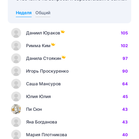
Неделя
Общий
Даниил Юраков
105
Римма Ким
102
Данила Стоякин
97
Игорь Проскуренко
90
Саша Мансуров
64
Юлия Юлия
45
Пи Сюн
43
Яна Богданова
43
Мария Плотникова
40