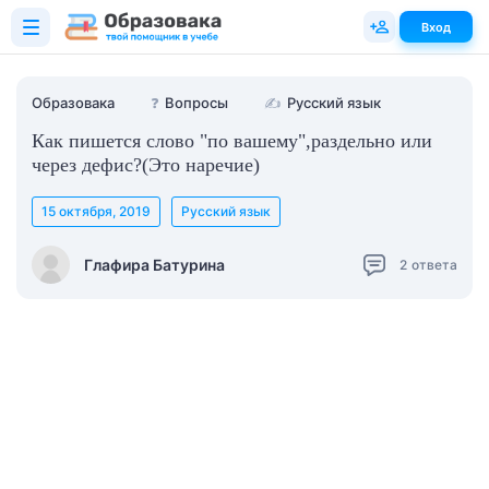
Вход
Образовака
❓
Вопросы
✍
Русский язык
Как пишется слово "по вашему",раздельно или
через дефис?(Это наречие)
15 октября, 2019
Русский язык
Глафира Батурина
2
ответа