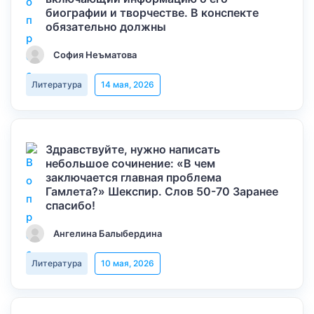
биографии и творчестве. В конспекте
обязательно должны
София Неъматова
Литература
14 мая, 2026
Здравствуйте, нужно написать
небольшое сочинение: «В чем
заключается главная проблема
Гамлета?» Шекспир. Слов 50-70 Заранее
спасибо!
Ангелина Балыбердина
Литература
10 мая, 2026