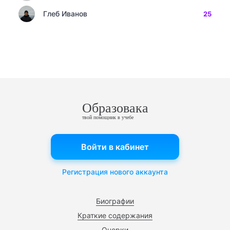
Глеб Иванов
25
Образовака
твой помощник в учебе
Войти в кабинет
Регистрация нового аккаунта
Биографии
Краткие содержания
Очерки