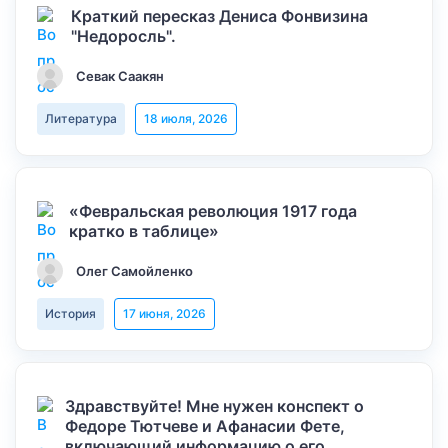
Краткий пересказ Дениса Фонвизина
"Недоросль".
Севак Саакян
Литература
18 июля, 2026
«Февральская революция 1917 года
кратко в таблице»
Олег Самойленко
История
17 июня, 2026
Здравствуйте! Мне нужен конспект о
Федоре Тютчеве и Афанасии Фете,
включающий информацию о его