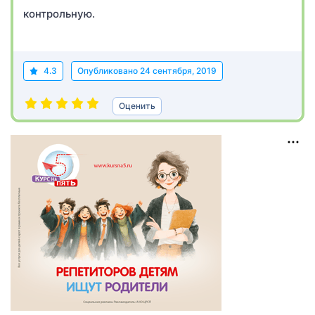
контрольную.
4.3
Опубликовано
24 сентября, 2019
Оценить