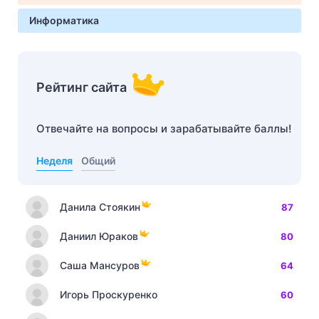
Информатика
Рейтинг сайта
Отвечайте на вопросы и зарабатывайте баллы!
Неделя
Общий
Данила Стоякин
87
Даниил Юраков
80
Саша Мансуров
64
Игорь Проскуренко
60