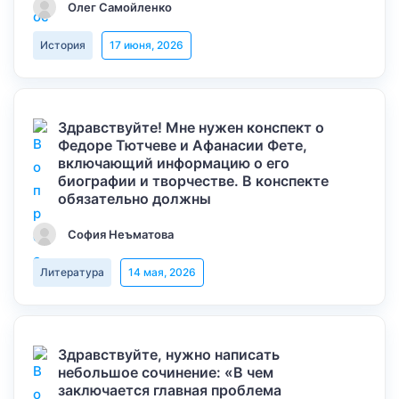
Олег Самойленко
История
17 июня, 2026
Здравствуйте! Мне нужен конспект о
Федоре Тютчеве и Афанасии Фете,
включающий информацию о его
биографии и творчестве. В конспекте
обязательно должны
София Неъматова
Литература
14 мая, 2026
Здравствуйте, нужно написать
небольшое сочинение: «В чем
заключается главная проблема