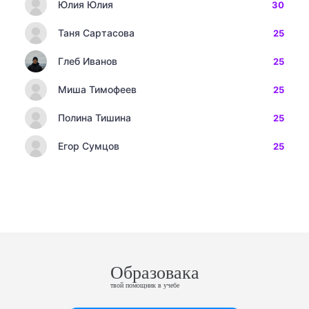
Юлия Юлия
30
Таня Сартасова
25
Глеб Иванов
25
Миша Тимофеев
25
Полина Тишина
25
Егор Сумцов
25
Образовака
твой помощник в учебе