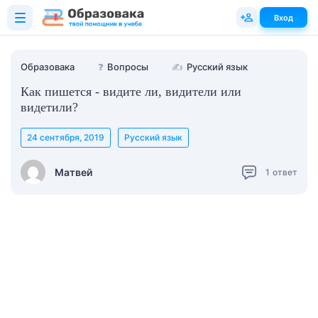
Вход
Образовака
❓
Вопросы
✍
Русский язык
Как пишется - видите ли, видители или
видетили?
24 сентября, 2019
Русский язык
Матвей
1
ответ