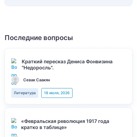
Последние вопросы
Краткий пересказ Дениса Фонвизина
"Недоросль".
Севак Саакян
Литература
18 июля, 2026
«Февральская революция 1917 года
кратко в таблице»