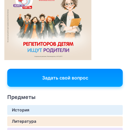
Задать свой вопрос
Предметы
История
Литература