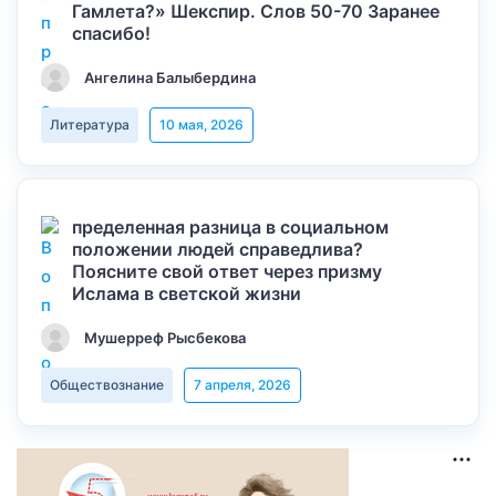
Гамлета?» Шекспир. Слов 50-70 Заранее
спасибо!
Ангелина Балыбердина
Литература
10 мая, 2026
пределенная разница в социальном
положении людей справедлива?
Поясните свой ответ через призму
Ислама в светской жизни
Мушерреф Рысбекова
Обществознание
7 апреля, 2026