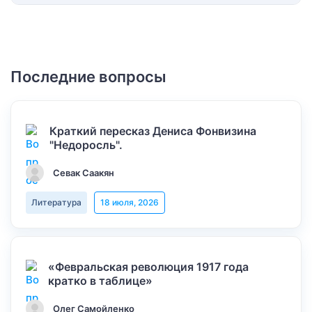
Последние вопросы
Краткий пересказ Дениса Фонвизина
"Недоросль".
Севак Саакян
Литература
18 июля, 2026
«Февральская революция 1917 года
кратко в таблице»
Олег Самойленко