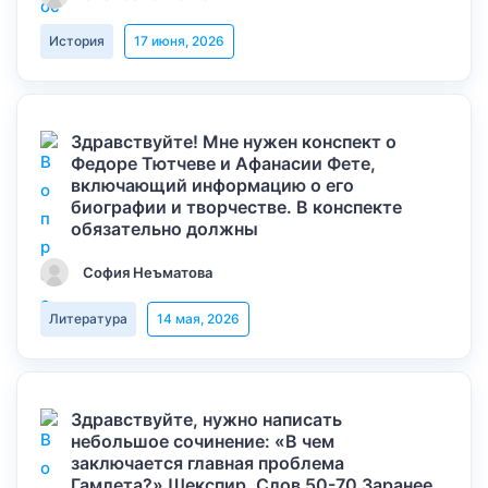
История
17 июня, 2026
Здравствуйте! Мне нужен конспект о
Федоре Тютчеве и Афанасии Фете,
включающий информацию о его
биографии и творчестве. В конспекте
обязательно должны
София Неъматова
Литература
14 мая, 2026
Здравствуйте, нужно написать
небольшое сочинение: «В чем
заключается главная проблема
Гамлета?» Шекспир. Слов 50-70 Заранее