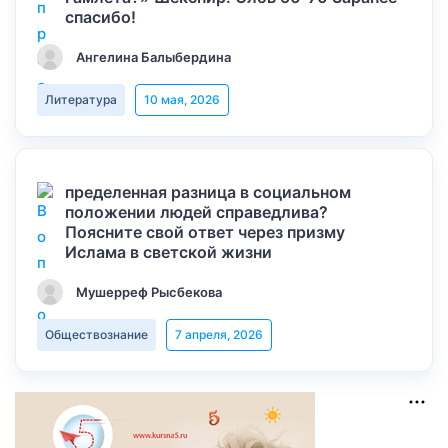
спасибо!
Ангелина Балыбердина
Литература
10 мая, 2026
пределенная разница в социальном
положении людей справедлива?
Поясните свой ответ через призму
Ислама в светской жизни
Мушерреф Рысбекова
Обществознание
7 апреля, 2026