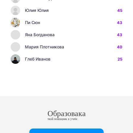
Юлия Юлия
45
Пи Сюн
43
Яна Богданова
43
Мария Плотникова
40
Глеб Иванов
25
Образовака
твой помощник в учебе