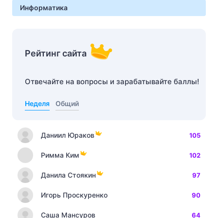
Информатика
Рейтинг сайта
Отвечайте на вопросы и зарабатывайте баллы!
Неделя
Общий
Даниил Юраков
105
Римма Ким
102
Данила Стоякин
97
Игорь Проскуренко
90
Саша Мансуров
64