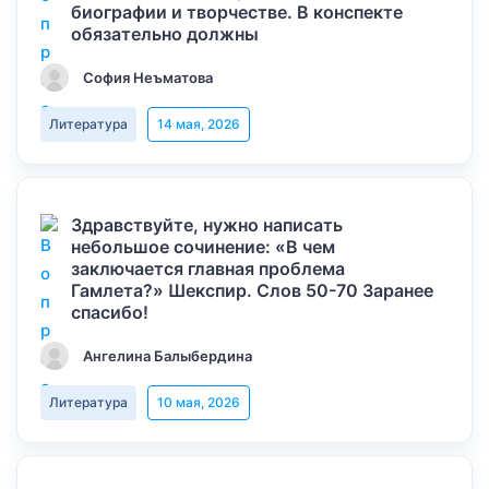
биографии и творчестве. В конспекте
обязательно должны
София Неъматова
Литература
14 мая, 2026
Здравствуйте, нужно написать
небольшое сочинение: «В чем
заключается главная проблема
Гамлета?» Шекспир. Слов 50-70 Заранее
спасибо!
Ангелина Балыбердина
Литература
10 мая, 2026