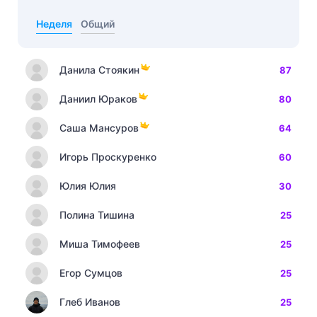
Неделя
Общий
Данила Стоякин
87
Даниил Юраков
80
Саша Мансуров
64
Игорь Проскуренко
60
Юлия Юлия
30
Полина Тишина
25
Миша Тимофеев
25
Егор Сумцов
25
Глеб Иванов
25