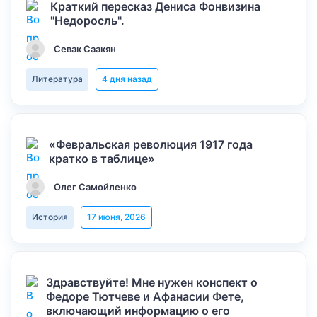
Краткий пересказ Дениса Фонвизина
"Недоросль".
Севак Саакян
Литература
4 дня назад
«Февральская революция 1917 года
кратко в таблице»
Олег Самойленко
История
17 июня, 2026
Здравствуйте! Мне нужен конспект о
Федоре Тютчеве и Афанасии Фете,
включающий информацию о его