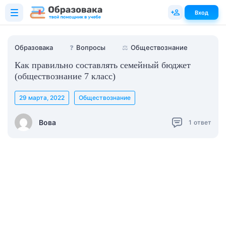
Вход
Образовака
❓
Вопросы
⚖️
Обществознание
Как правильно составлять семейный бюджет
(обществознание 7 класс)
29 марта, 2022
Обществознание
Вова
1
ответ