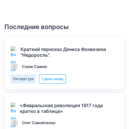
Последние вопросы
Краткий пересказ Дениса Фонвизина
"Недоросль".
Севак Саакян
Литература
1 день назад
«Февральская революция 1917 года
кратко в таблице»
Олег Самойленко