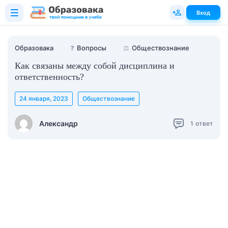
Вход
Образовака
❓
Вопросы
⚖️
Обществознание
Как связаны между собой дисциплина и
ответственность?
24 января, 2023
Обществознание
Александр
1
ответ