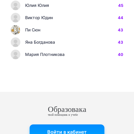
Юлия Юлия
45
Виктор Юдин
44
Пи Сюн
43
Яна Богданова
43
Мария Плотникова
40
Образовака
твой помощник в учебе
Войти в кабинет