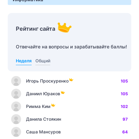
Рейтинг сайта
Отвечайте на вопросы и зарабатывайте баллы!
Неделя
Общий
Игорь Проскуренко
105
Даниил Юраков
105
Римма Ким
102
Данила Стоякин
97
Саша Мансуров
64