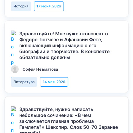
История
17 июня, 2026
Здравствуйте! Мне нужен конспект о
Федоре Тютчеве и Афанасии Фете,
включающий информацию о его
биографии и творчестве. В конспекте
обязательно должны
София Неъматова
Литература
14 мая, 2026
Здравствуйте, нужно написать
небольшое сочинение: «В чем
заключается главная проблема
Гамлета?» Шекспир. Слов 50-70 Заранее