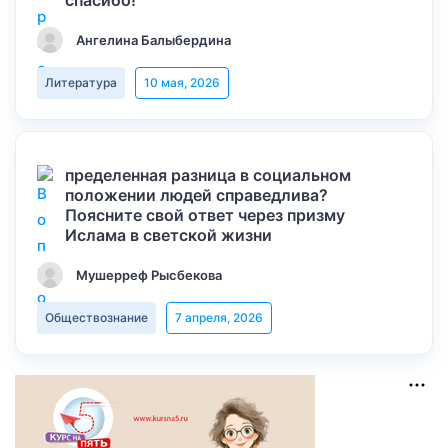
спасибо!
Ангелина Балыбердина
Литература
10 мая, 2026
пределенная разница в социальном
положении людей справедлива?
Поясните свой ответ через призму
Ислама в светской жизни
Мушерреф Рысбекова
Обществознание
7 апреля, 2026