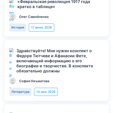
«Февральская революция 1917 года
кратко в таблице»
Олег Самойленко
История
17 июня, 2026
Здравствуйте! Мне нужен конспект о
Федоре Тютчеве и Афанасии Фете,
включающий информацию о его
биографии и творчестве. В конспекте
обязательно должны
София Неъматова
Литература
14 мая, 2026