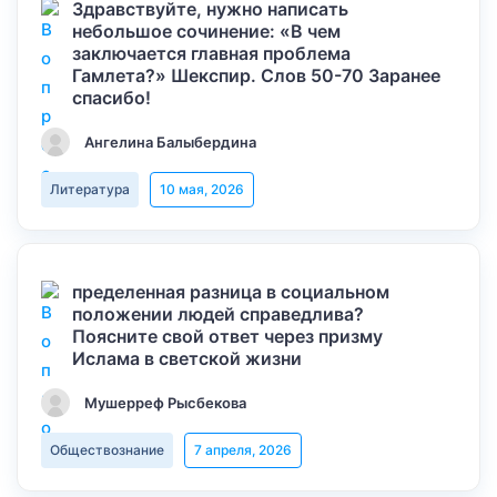
Здравствуйте, нужно написать
небольшое сочинение: «В чем
заключается главная проблема
Гамлета?» Шекспир. Слов 50-70 Заранее
спасибо!
Ангелина Балыбердина
Литература
10 мая, 2026
пределенная разница в социальном
положении людей справедлива?
Поясните свой ответ через призму
Ислама в светской жизни
Мушерреф Рысбекова
Обществознание
7 апреля, 2026