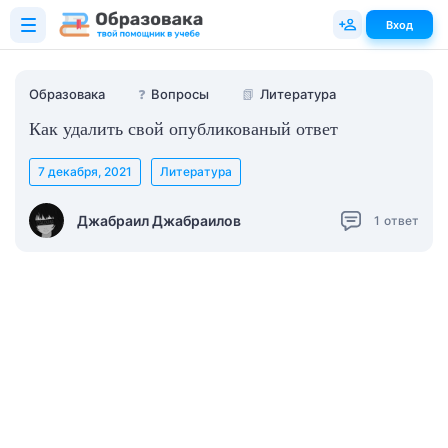
Вход
Образовака
❓
Вопросы
📗
Литература
Как удалить свой опубликованый ответ
7 декабря, 2021
Литература
Джабраил Джабраилов
1
ответ