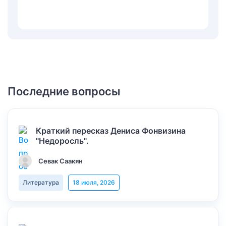
Последние вопросы
Краткий пересказ Дениса Фонвизина
"Недоросль".
Севак Саакян
Литература
18 июля, 2026