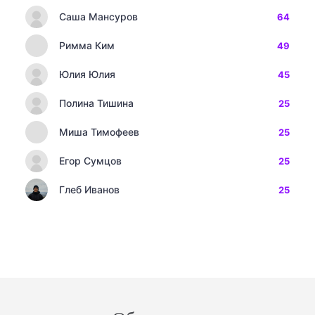
Саша Мансуров
64
Римма Ким
49
Юлия Юлия
45
Полина Тишина
25
Миша Тимофеев
25
Егор Сумцов
25
Глеб Иванов
25