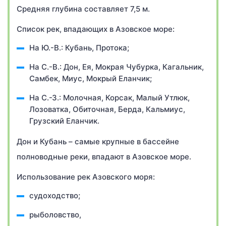
Средняя глубина составляет 7,5 м.
Список рек, впадающих в Азовское море:
На Ю.-В.: Кубань, Протока;
На С.-В.: Дон, Ея, Мокрая Чубурка, Кагальник,
Самбек, Миус, Мокрый Еланчик;
На С.-З.: Молочная, Корсак, Малый Утлюк,
Лозоватка, Обиточная, Берда, Кальмиус,
Грузский Еланчик.
Дон и Кубань – самые крупные в бассейне
полноводные реки, впадают в Азовское море.
Использование рек Азовского моря:
судоходство;
рыболовство,