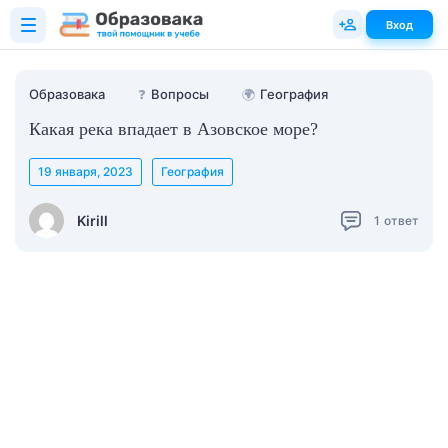
Вход
Образовака
❓
Вопросы
🌍
География
Какая река впадает в Азовское море?
19 января, 2023
География
Kirill
1
ответ