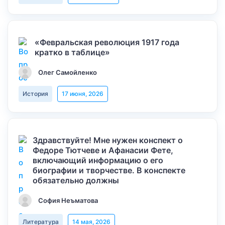
«Февральская революция 1917 года
кратко в таблице»
Олег Самойленко
История
17 июня, 2026
Здравствуйте! Мне нужен конспект о
Федоре Тютчеве и Афанасии Фете,
включающий информацию о его
биографии и творчестве. В конспекте
обязательно должны
София Неъматова
Литература
14 мая, 2026