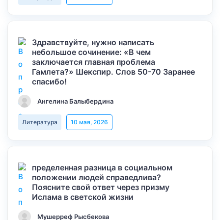
Здравствуйте, нужно написать
небольшое сочинение: «В чем
заключается главная проблема
Гамлета?» Шекспир. Слов 50-70 Заранее
спасибо!
Ангелина Балыбердина
Литература
10 мая, 2026
пределенная разница в социальном
положении людей справедлива?
Поясните свой ответ через призму
Ислама в светской жизни
Мушерреф Рысбекова