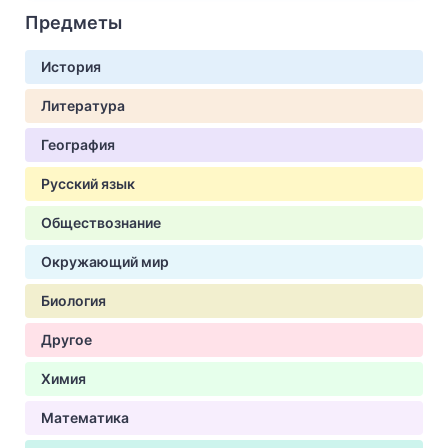
Предметы
История
Литература
География
Русский язык
Обществознание
Окружающий мир
Биология
Другое
Химия
Математика