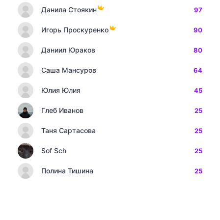
Данила Стоякин
97
Игорь Проскуренко
90
Даниил Юраков
80
Саша Мансуров
64
Юлия Юлия
45
Глеб Иванов
25
Таня Сартасова
25
Sof Sch
25
Полина Тишина
25