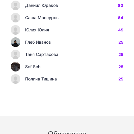
Даниил Юраков
80
Саша Мансуров
64
Юлия Юлия
45
Глеб Иванов
25
Таня Сартасова
25
Sof Sch
25
Полина Тишина
25
Образовака