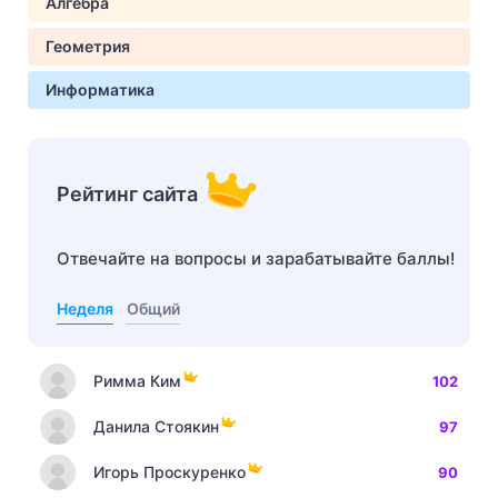
Алгебра
Геометрия
Информатика
Рейтинг сайта
Отвечайте на вопросы и зарабатывайте баллы!
Неделя
Общий
Римма Ким
102
Данила Стоякин
97
Игорь Проскуренко
90