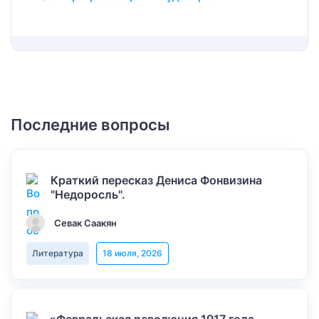
Последние вопросы
Краткий пересказ Дениса Фонвизина
"Недоросль".
Севак Саакян
Литература
18 июля, 2026