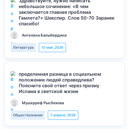
Здравствуйте, нужно написать
небольшое сочинение: «В чем
заключается главная проблема
Гамлета?» Шекспир. Слов 50-70 Заранее
спасибо!
Ангелина Балыбердина
Литература
10 мая, 2026
пределенная разница в социальном
положении людей справедлива?
Поясните свой ответ через призму
Ислама в светской жизни
Мушерреф Рысбекова
Обществознание
7 апреля, 2026