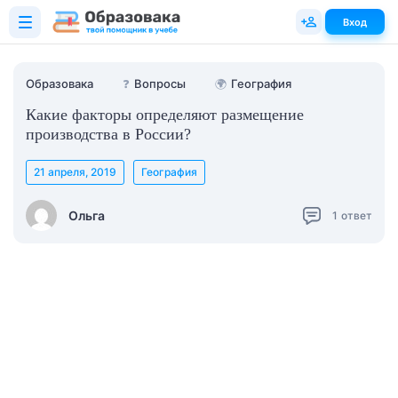
Вход
Образовака
❓
Вопросы
🌍
География
Какие факторы определяют размещение
производства в России?
21 апреля, 2019
География
Ольга
1
ответ