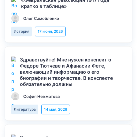
«Февральская революция 1917 года
кратко в таблице»
Олег Самойленко
История
17 июня, 2026
Здравствуйте! Мне нужен конспект о
Федоре Тютчеве и Афанасии Фете,
включающий информацию о его
биографии и творчестве. В конспекте
обязательно должны
София Неъматова
Литература
14 мая, 2026