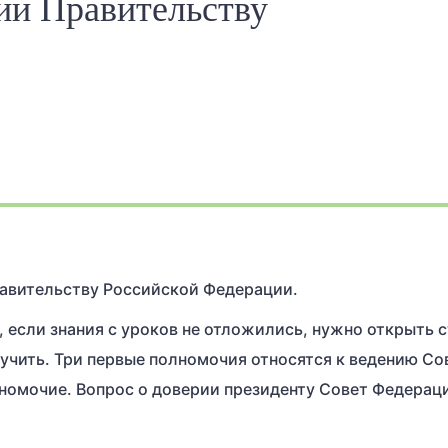
рии Правительству
равительству Российской Федерации.
, если знания с уроков не отложились, нужно открыть 
зучить. Три первые полномочия относятся к ведению Со
номочие. Вопрос о доверии президенту Совет Федерац