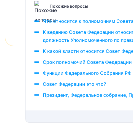
Похожие вопросы
Что относится к полномочиям Совет
K ведению Совета Федерации относится
должность Уполномоченного по правам
К какой власти относится Совет Фед
Срок полномочий Совета Федерации 
Функции Федерального Собрания РФ
Совет Федерации это что?
Президент, Федеральное собрание, П