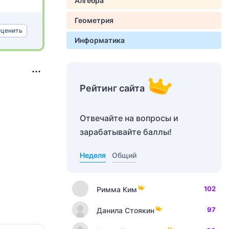
Алгебра
Геометрия
ценить
Информатика
Рейтинг сайта
Отвечайте на вопросы и
зарабатывайте баллы!
Неделя
Общий
102
Римма Ким
97
Данила Стоякин