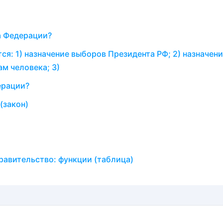
а Федерации?
: 1)​ назначение выборов Президента РФ; 2)​ назначени
 человека; 3)​
ерации?
(закон)
равительство: функции (таблица)