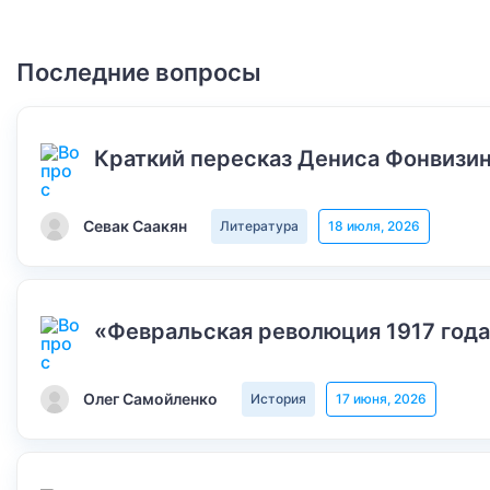
Последние вопросы
Краткий пересказ Дениса Фонвизин
Севак Саакян
Литература
18 июля, 2026
«Февральская революция 1917 года
Олег Самойленко
История
17 июня, 2026