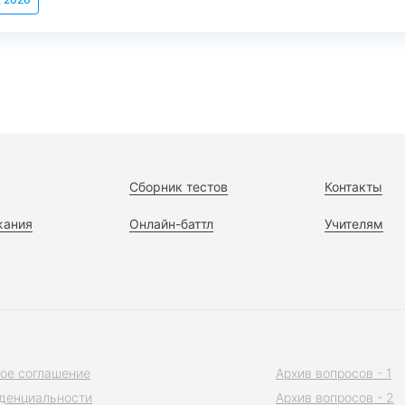
Сборник тестов
Контакты
жания
Онлайн-баттл
Учителям
ое соглашение
Архив вопросов - 1
денциальности
Архив вопросов - 2