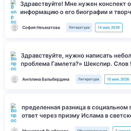
Здравствуйте! Мне нужен конспект 
информацию о его биографии и творч
София Неъматова
Литература
14 мая, 2026
Здравствуйте, нужно написать небол
проблема Гамлета?» Шекспир. Слов 
Ангелина Балыбердина
Литература
10 мая, 2026
пределенная разница в социальном 
ответ через призму Ислама в светск
Мушерреф Рысбекова
Обществознание
7 апреля