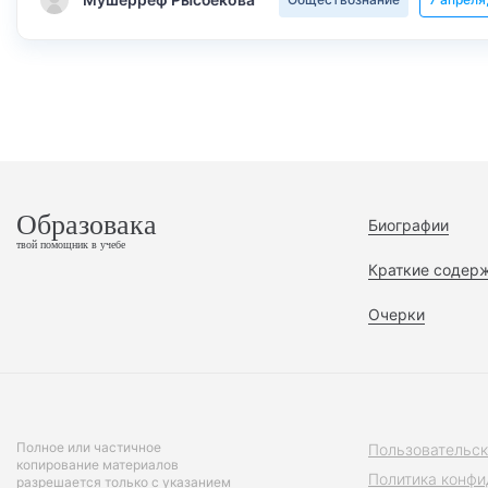
Образовака
Биографии
твой помощник в учебе
Краткие содер
Очерки
Полное или частичное
Пользовательск
копирование материалов
Политика конфи
разрешается только с указанием