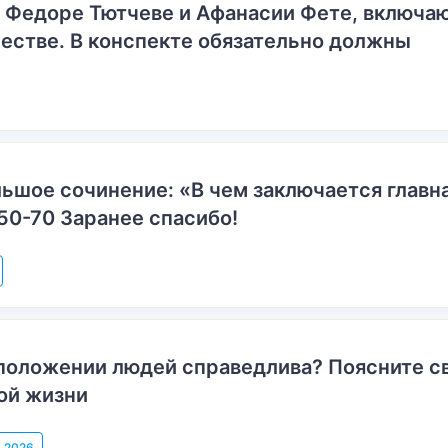
о Федоре Тютчеве и Афанасии Фете, включ
естве. В конспекте обязательно должны
ьшое сочинение: «В чем заключается главн
50-70 Заранее спасибо!
положении людей справедлива? Поясните с
ой жизни
, 2026