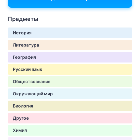
Предметы
История
Литература
География
Русский язык
Обществознание
Окружающий мир
Биология
Другое
Химия