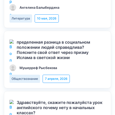
Ангелина Балыбердина
Литература
10 мая, 2026
пределенная разница в социальном
положении людей справедлива?
Поясните свой ответ через призму
Ислама в светской жизни
Мушерреф Рысбекова
Обществознание
7 апреля, 2026
Здравствуйте, скажите пожалуйста урок
английского почему нету в начальных
классах?