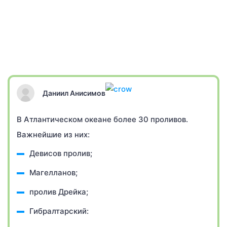
Даниил Анисимов
В Атлантическом океане более 30 проливов.
Важнейшие из них:
Девисов пролив;
Магелланов;
пролив Дрейка;
Гибралтарский: