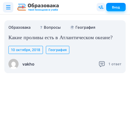
Вход
Образовака
❓
Вопросы
🌍
География
Какие проливы есть в Атлантическом океане?
10 октября, 2018
География
vakho
1
ответ