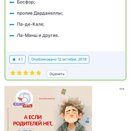
Босфор;
пролив Дарданеллы;
Па-де-Кале;
Ла-Манш и другие.
4.1
Опубликовано
12 октября, 2018
Оценить