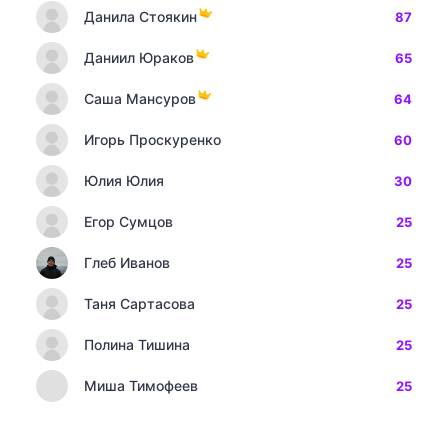
Данила Стоякин
87
Даниил Юраков
65
Саша Мансуров
64
Игорь Проскуренко
60
Юлия Юлия
30
Егор Сумцов
25
Глеб Иванов
25
Таня Сартасова
25
Полина Тишина
25
Миша Тимофеев
25