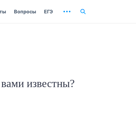
ты
Вопросы
ЕГЭ
 вами известны?