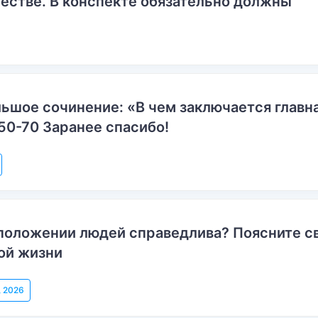
естве. В конспекте обязательно должны
ьшое сочинение: «В чем заключается главн
50-70 Заранее спасибо!
положении людей справедлива? Поясните с
ой жизни
, 2026