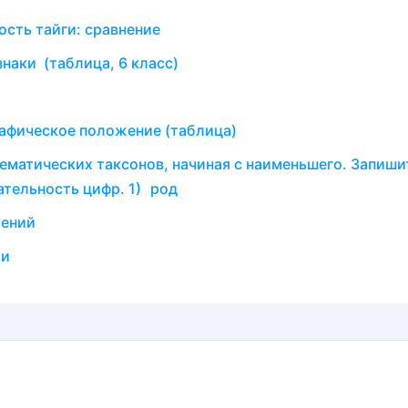
ость тайги: сравнение
наки (таблица, 6 класс)
рафическое положение (таблица)
ематических таксонов, начиная с наименьшего. Запиши
тельность цифр. 1) род
тений
ии