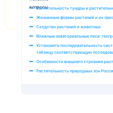
Растительность тундры и растительн
Жизненные формы растений и их приз
Сходство растений и животных
Влажные экваториальные леса: геог
Установите последовательность сист
таблицу соответствующую последова
Особенности внешнего строения рас
Растительность природных зон Росс