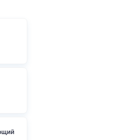
ающий