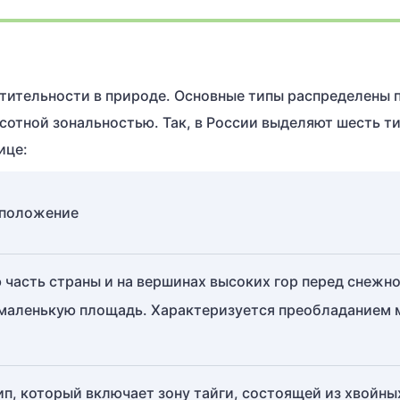
стительности в природе. Основные типы распределены 
ысотной зональностью. Так, в России выделяют шесть т
ице:
сположение
 часть страны и на вершинах высоких гор перед снежн
 маленькую площадь. Характеризуется преобладанием 
, который включает зону тайги, состоящей из хвойны