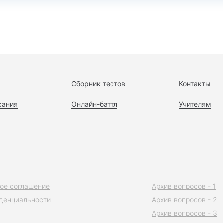
Сборник тестов
Контакты
жания
Онлайн-баттл
Учителям
ое соглашение
Архив вопросов - 1
денциальности
Архив вопросов - 2
Архив вопросов - 3