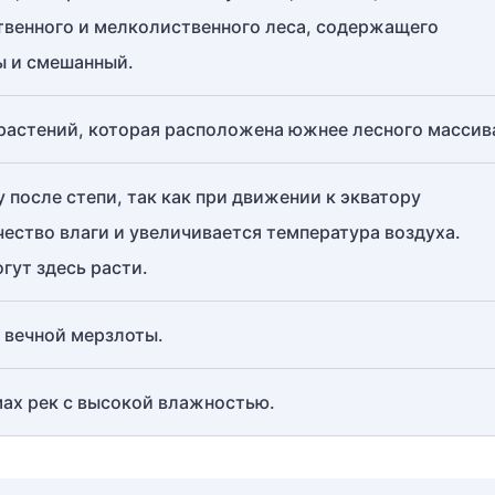
венного и мелколиственного леса, содержащего
ы и смешанный.
растений, которая расположена южнее лесного массив
 после степи, так как при движении к экватору
ество влаги и увеличивается температура воздуха.
гут здесь расти.
е вечной мерзлоты.
ах рек с высокой влажностью.