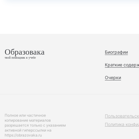
Образовака
Биографии
твой помощник в учебе
Краткие содер
Очерки
Полное или частичное
Пользовательск
копирование материалов
Политика конфи
разрешается только с указанием
активной гиперссылки на
https://obrazovaka.ru