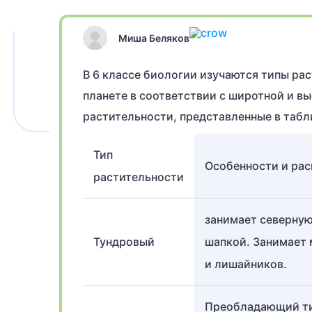
Миша Беляков
В 6 классе биологии изучаются типы ра
планете в соответствии с широтной и в
растительности, представленные в табл
Тип
Особенности и ра
растительности
занимает северную
Тундровый
шапкой. Занимает
и лишайников.
Преобладающий тип