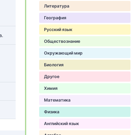
Литература
География
Русский язык
а.
Обществознание
Окружающий мир
Биология
Другое
Химия
Математика
Физика
Английский язык