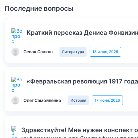
Последние вопросы
Краткий пересказ Дениса Фонвизин
Севак Саакян
Литература
18 июля, 2026
«Февральская революция 1917 года
Олег Самойленко
История
17 июня, 2026
Здравствуйте! Мне нужен конспект 