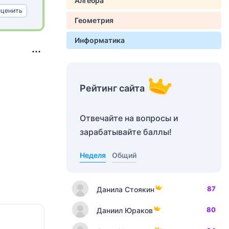
Алгебра
ценить
Геометрия
Информатика
Рейтинг сайта
Отвечайте на вопросы и
зарабатывайте баллы!
Неделя
Общий
87
Данила Стоякин
80
Даниил Юраков