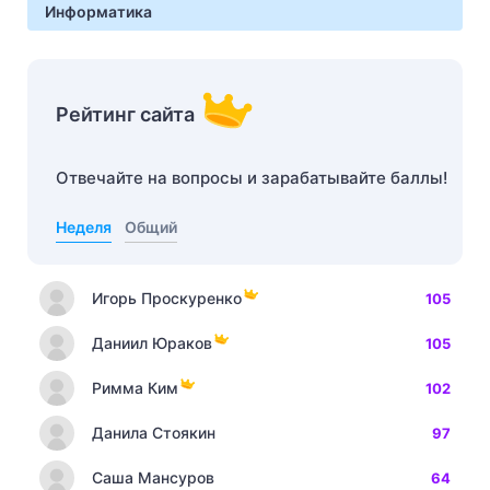
Информатика
Рейтинг сайта
Отвечайте на вопросы и зарабатывайте баллы!
Неделя
Общий
Игорь Проскуренко
105
Даниил Юраков
105
Римма Ким
102
Данила Стоякин
97
Саша Мансуров
64