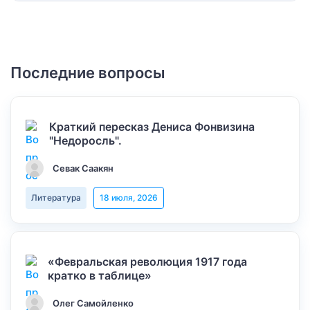
Последние вопросы
Краткий пересказ Дениса Фонвизина
"Недоросль".
Севак Саакян
Литература
18 июля, 2026
«Февральская революция 1917 года
кратко в таблице»
Олег Самойленко