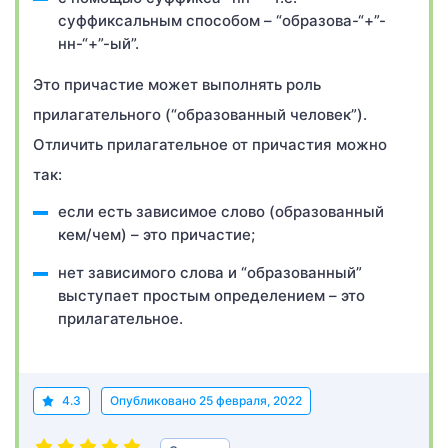
суффиксальным способом – “образова-“+”-
нн-“+”-ый”.
Это причастие может выполнять роль
прилагательного (“образованный человек”).
Отличить прилагательное от причастия можно
так:
если есть зависимое слово (образованный
кем/чем) – это причастие;
нет зависимого слова и “образованный”
выступает простым определением – это
прилагательное.
4.3
Опубликовано
25 февраля, 2022