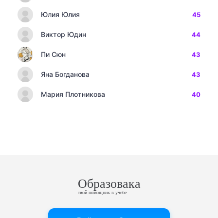
Юлия Юлия
45
Виктор Юдин
44
Пи Сюн
43
Яна Богданова
43
Мария Плотникова
40
Образовака
твой помощник в учебе