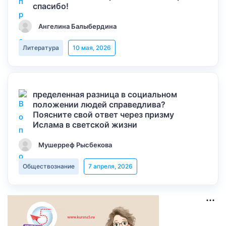
спасибо!
Ангелина Балыбердина
Литература
10 мая, 2026
пределенная разница в социальном
положении людей справедлива?
Поясните свой ответ через призму
Ислама в светской жизни
Мушерреф Рысбекова
Обществознание
7 апреля, 2026