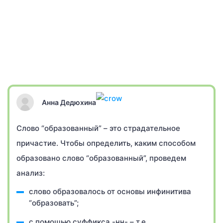
Анна Дедюхина
Слово “образованный” – это страдательное
причастие. Чтобы определить, каким способом
образовано слово “образованный”, проведем
анализ:
слово образовалось от основы инфинитива
“образовать”;
с помощью суффикса -нн- – т.е.