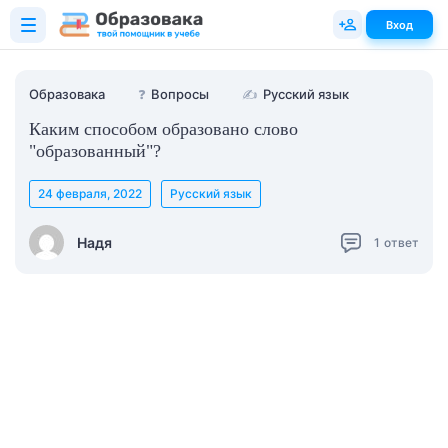
Вход
Образовака
❓
Вопросы
✍
Русский язык
Каким способом образовано слово
"образованный"?
24 февраля, 2022
Русский язык
Надя
1
ответ