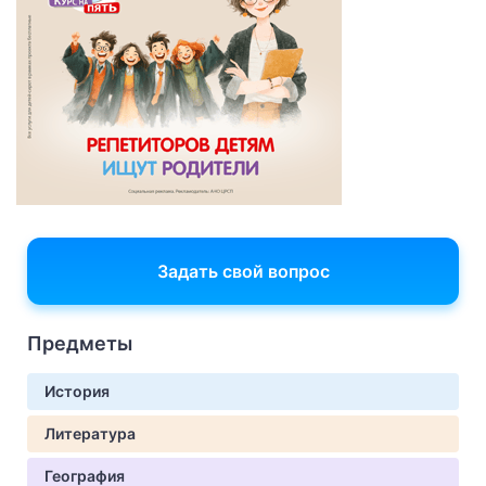
Задать свой вопрос
Предметы
История
Литература
География