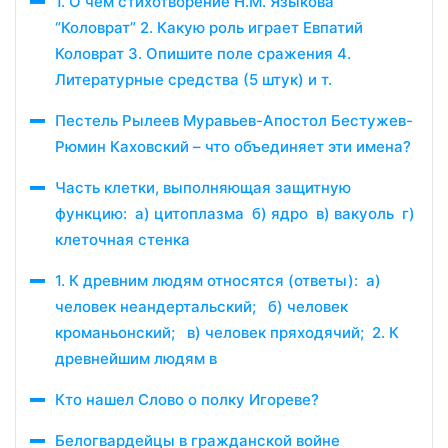
1. О чём стихотворение Н.М. Языкова
“Коловрат” 2. Какую роль играет Евпатий
Коловрат 3. Опишите поле сражения 4.
Литературные средства (5 штук) и т.
Пестель Рылеев Муравьев-Апостол Бестужев-
Рюмин Каховский – что объединяет эти имена?
Часть клетки, выполняющая защитную
функцию: а) цитоплазма б) ядро в) вакуоль г)
клеточная стенка
1. К древним людям относятся (ответы): а)
человек неандертальский; б) человек
кроманьонский; в) человек пряходячий; 2. К
древнейшим людям в
Кто нашел Слово о полку Игореве?
Белогвардейцы в гражданской войне