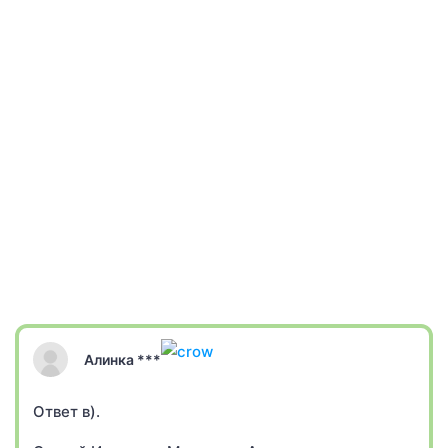
Алинка ***
Ответ в).