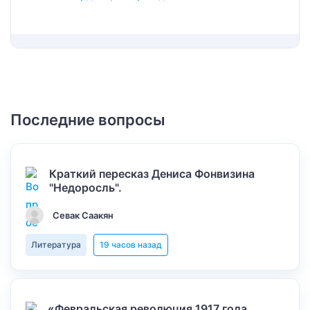
Последние вопросы
Краткий пересказ Дениса Фонвизина
"Недоросль".
Севак Саакян
Литература
19 часов назад
«Февральская революция 1917 года