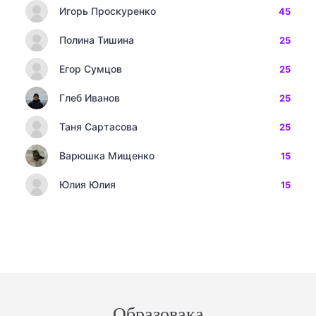
Игорь Проскуренко
45
Полина Тишина
25
Егор Сумцов
25
Глеб Иванов
25
Таня Сартасова
25
Варюшка Мищенко
15
Юлия Юлия
15
Образовака