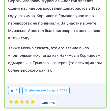
Сергей Иванович Муравьев-Апостол являлся
одним из лидеров восстания декабристов в 1825
году. Нахимов, Корнилов и Ермолов участия в
переворотах не принимали. За участие в бунте
Муравьев-Апостол был приговорен к повешению
в 1826 году.
Также можно сказать, что его звание было
«подполковник», тогда как Нахимов и Корнилов –
адмиралы, а Ермолов – генерал (то есть офицеры
более высокого ранга).
4
Опубликовано
6 марта, 2023
Оценить