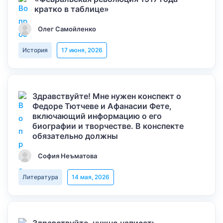
кратко в таблице»
Олег Самойленко
История
17 июня, 2026
Здравствуйте! Мне нужен конспект о
Федоре Тютчеве и Афанасии Фете,
включающий информацию о его
биографии и творчестве. В конспекте
обязательно должны
София Неъматова
Литература
14 мая, 2026