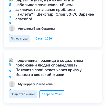
Здравствуйте, нужно написать
небольшое сочинение: «В чем
заключается главная проблема
Гамлета?» Шекспир. Слов 50-70 Заранее
спасибо!
Ангелина Балыбердина
Литература
10 мая, 2026
пределенная разница в социальном
положении людей справедлива?
Поясните свой ответ через призму
Ислама в светской жизни
Мушерреф Рысбекова
Обществознание
7 апреля, 2026