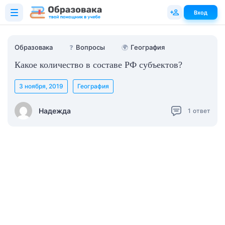
Вход
Образовака
❓
Вопросы
🌍
География
Какое количество в составе РФ субъектов?
3 ноября, 2019
География
Надежда
1
ответ