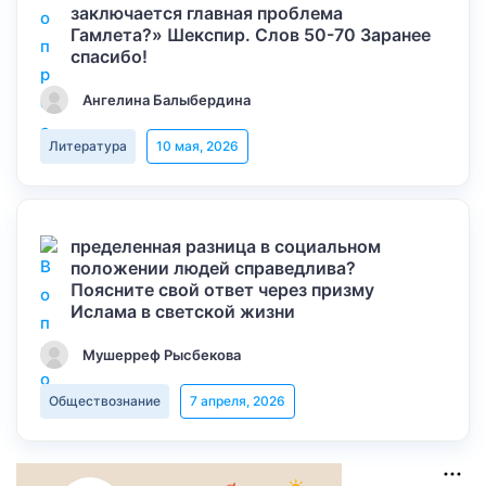
заключается главная проблема
Гамлета?» Шекспир. Слов 50-70 Заранее
спасибо!
Ангелина Балыбердина
Литература
10 мая, 2026
пределенная разница в социальном
положении людей справедлива?
Поясните свой ответ через призму
Ислама в светской жизни
Мушерреф Рысбекова
Обществознание
7 апреля, 2026