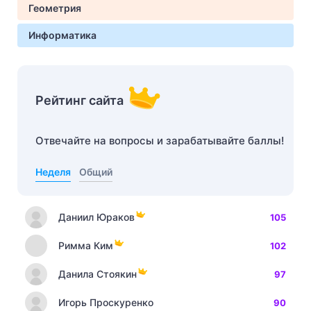
Геометрия
Информатика
Рейтинг сайта
Отвечайте на вопросы и зарабатывайте баллы!
Неделя
Общий
Даниил Юраков
105
Римма Ким
102
Данила Стоякин
97
Игорь Проскуренко
90