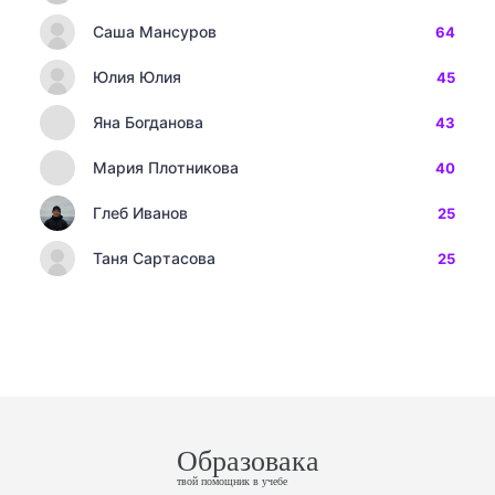
Саша Мансуров
64
Юлия Юлия
45
Яна Богданова
43
Мария Плотникова
40
Глеб Иванов
25
Таня Сартасова
25
Образовака
твой помощник в учебе