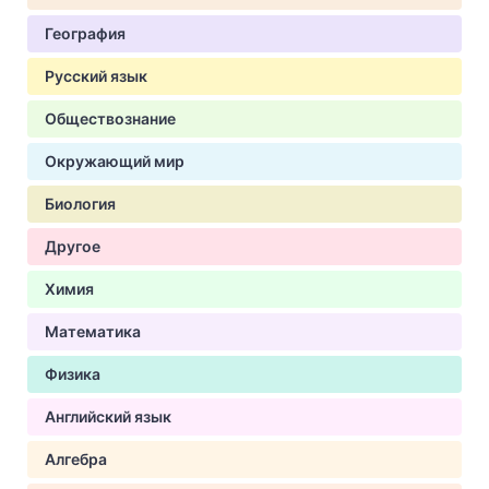
География
Русский язык
Обществознание
Окружающий мир
Биология
Другое
Химия
Математика
Физика
Английский язык
Алгебра