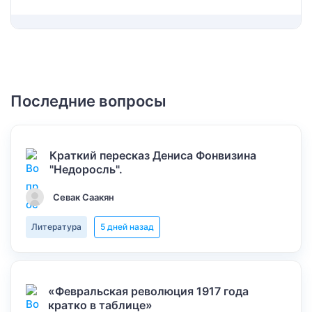
Последние вопросы
Краткий пересказ Дениса Фонвизина
"Недоросль".
Севак Саакян
Литература
5 дней назад
«Февральская революция 1917 года
кратко в таблице»