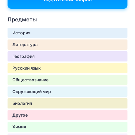
Предметы
История
Литература
География
Русский язык
Обществознание
Окружающий мир
Биология
Другое
Химия