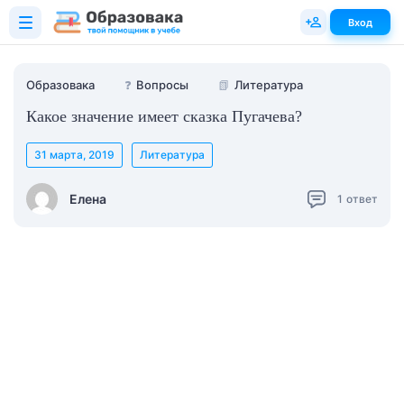
Вход
Образовака
❓
Вопросы
📗
Литература
Какое значение имеет сказка Пугачева?
31 марта, 2019
Литература
Елена
1
ответ