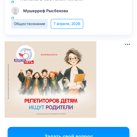
Мушерреф Рысбекова
Обществознание
7 апреля, 2026
Задать свой вопрос