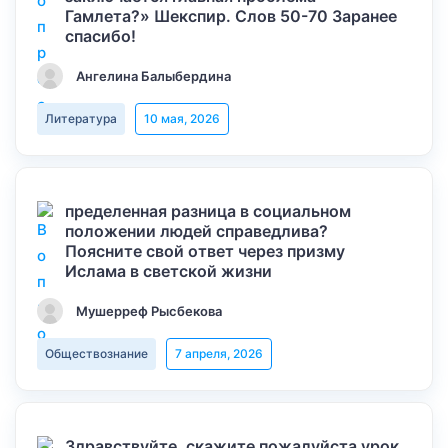
Гамлета?» Шекспир. Слов 50-70 Заранее
спасибо!
Ангелина Балыбердина
Литература
10 мая, 2026
пределенная разница в социальном
положении людей справедлива?
Поясните свой ответ через призму
Ислама в светской жизни
Мушерреф Рысбекова
Обществознание
7 апреля, 2026
Здравствуйте, скажите пожалуйста урок