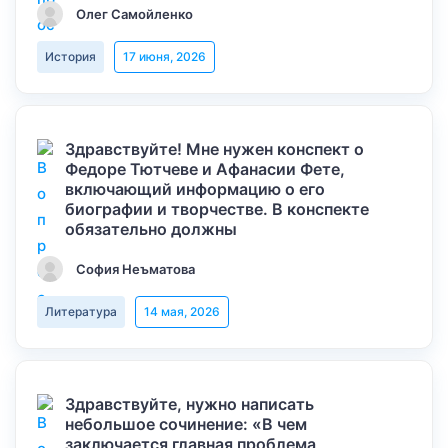
Олег Самойленко
История
17 июня, 2026
Здравствуйте! Мне нужен конспект о
Федоре Тютчеве и Афанасии Фете,
включающий информацию о его
биографии и творчестве. В конспекте
обязательно должны
София Неъматова
Литература
14 мая, 2026
Здравствуйте, нужно написать
небольшое сочинение: «В чем
заключается главная проблема