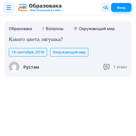
Вход
Образовака
❓
Вопросы
🌍
Окружающий мир
Какого цвета лягушка?
14 сентября, 2019
Окружающий мир
Рустам
1
ответ