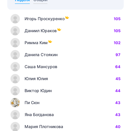
Игорь Проскуренко
105
Даниил Юраков
105
Римма Ким
102
Данила Стоякин
97
Саша Мансуров
64
Юлия Юлия
45
Виктор Юдин
44
Пи Сюн
43
Яна Богданова
43
Мария Плотникова
40