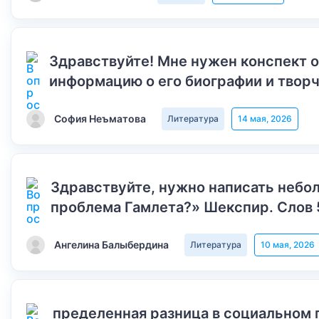
Здравствуйте! Мне нужен конспект 
информацию о его биографии и творч
София Неъматова
Литература
14 мая, 2026
Здравствуйте, нужно написать небол
проблема Гамлета?» Шекспир. Слов 
Ангелина Балыбердина
Литература
10 мая, 2026
пределенная разница в социальном 