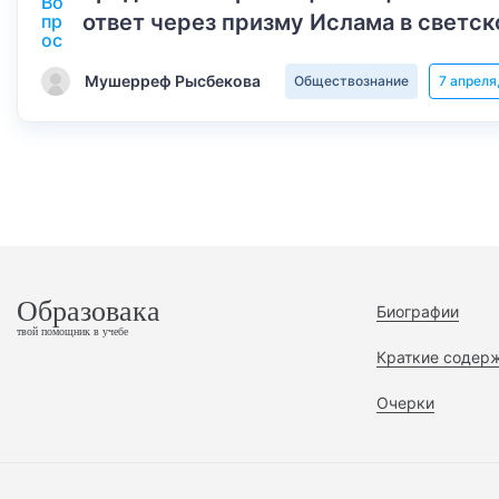
ответ через призму Ислама в светск
Мушерреф Рысбекова
Обществознание
7 апреля
Образовака
Биографии
твой помощник в учебе
Краткие содер
Очерки