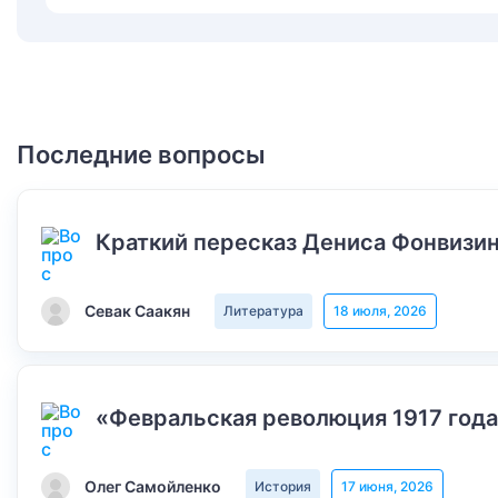
Последние вопросы
Краткий пересказ Дениса Фонвизин
Севак Саакян
Литература
18 июля, 2026
«Февральская революция 1917 года
Олег Самойленко
История
17 июня, 2026