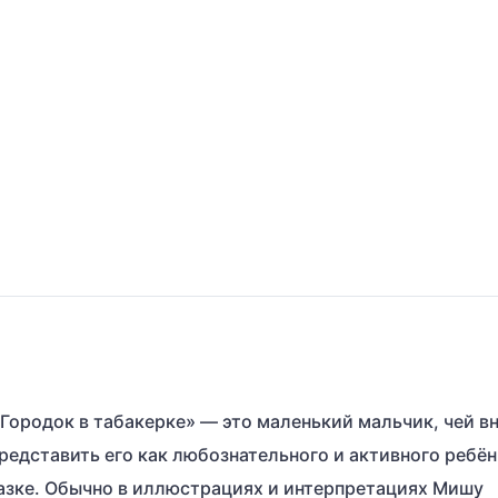
Городок в табакерке» — это маленький мальчик, чей в
редставить его как любознательного и активного ребён
казке. Обычно в иллюстрациях и интерпретациях Мишу