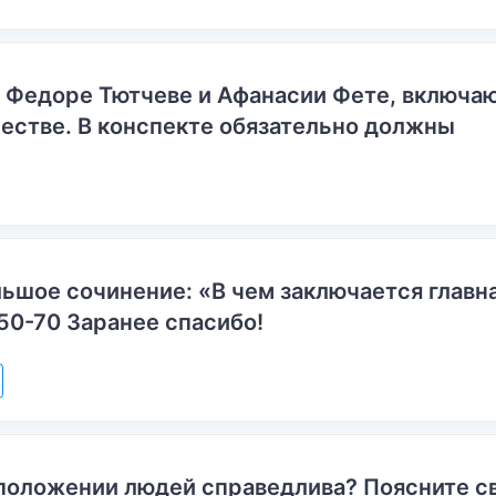
о Федоре Тютчеве и Афанасии Фете, включ
естве. В конспекте обязательно должны
ьшое сочинение: «В чем заключается главн
50-70 Заранее спасибо!
положении людей справедлива? Поясните с