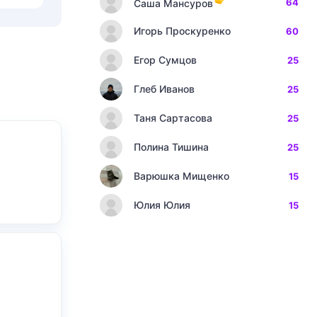
64
Саша Мансуров
Игорь Проскуренко
60
Егор Сумцов
25
Глеб Иванов
25
Таня Сартасова
25
Полина Тишина
25
Варюшка Мищенко
15
Юлия Юлия
15