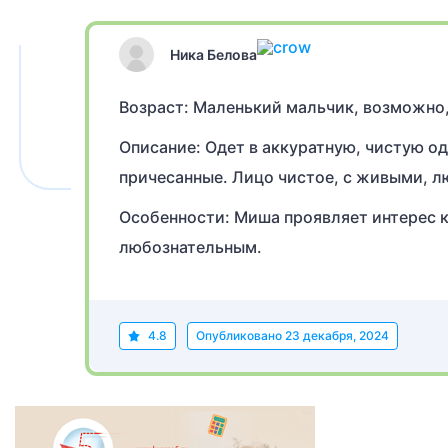
Ника Белова
Возраст: Маленький мальчик, возможно,
Описание: Одет в аккуратную, чистую о
причесанные. Лицо чистое, с живыми, 
Особенности: Миша проявляет интерес к
любознательным.
4.8
Опубликовано
23 декабря, 2024