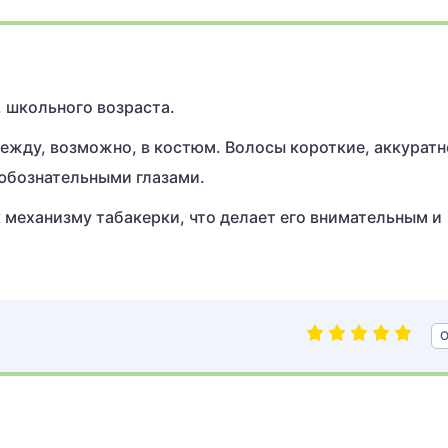
 школьного возраста.
дежду, возможно, в костюм. Волосы короткие, аккуратн
любознательными глазами.
 механизму табакерки, что делает его внимательным и
О