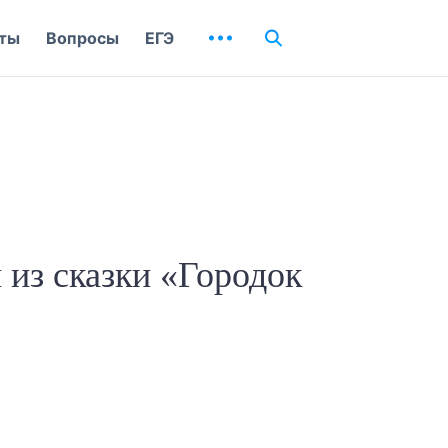
ты
Вопросы
ЕГЭ
из сказки «Городок