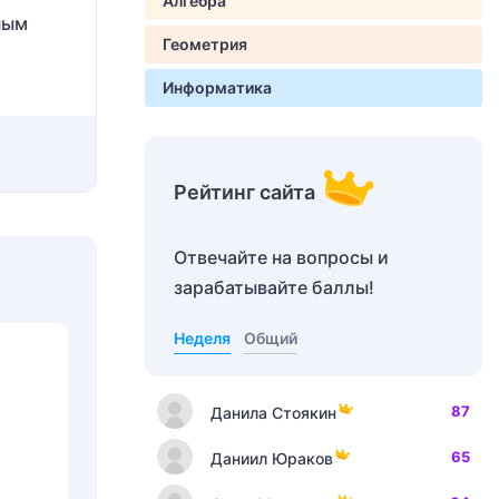
Алгебра
ным
Геометрия
Информатика
Рейтинг сайта
Отвечайте на вопросы и
зарабатывайте баллы!
Неделя
Общий
87
Данила Стоякин
65
Даниил Юраков