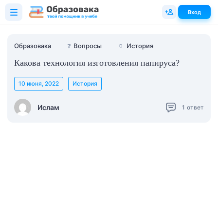
Вход
Образовака
❓
Вопросы
🏺
История
Какова технология изготовления папируса?
10 июня, 2022
История
Ислам
1
ответ