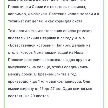
Палестине и Сирии и в некоторых оазисах,
например, Фаюмском. Растение использовали и в
технических целях, и как корм для скота
Технологию его изготовления описал римский
писатель Плиний Старший в 77 году н. э. в
«Естественной истории». Папирус делали на
столе, который смачивали водой из Нила.
Полоски растения складывали в два яруса и
высушивали на солнце, чтобы соединились
между собой. В Древнем Египте в год
производили до 1 млн свитков папируса. Они
имели ширину от 15 до 47 см. Один свиток мог
состоять из 20 листов.