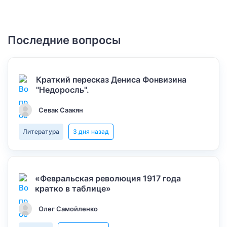
Последние вопросы
Краткий пересказ Дениса Фонвизина
"Недоросль".
Севак Саакян
Литература
3 дня назад
«Февральская революция 1917 года
кратко в таблице»
Олег Самойленко