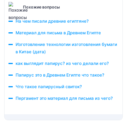
Похожие вопросы
На чем писали древние египтяне?
Материал для письма в Древнем Египте
Изготовление технологии изготовления бумаги
в Китае (дата)
как выглядит папирус? из чего делали его?
Папирус это в Древнем Египте что такое?
Что такое папирусный свиток?
Пергамент это материал для письма из чего?