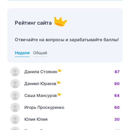
Рейтинг сайта
Отвечайте на вопросы и зарабатывайте баллы!
Неделя
Общий
Данила Стоякин
87
Даниил Юраков
80
Саша Мансуров
64
Игорь Проскуренко
60
Юлия Юлия
30