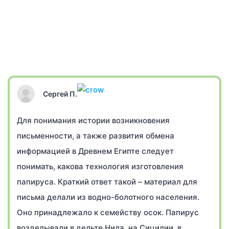
Сергей П.
Для понимания истории возникновения
письменности, а также развития обмена
информацией в Древнем Египте следует
понимать, какова технология изготовления
папируса. Краткий ответ такой – материал для
письма делали из водно-болотного населения.
Оно принадлежало к семейству осок. Папирус
возделывали в дельте Нила, на Сицилии, в