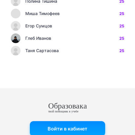
Полина Тишина
25
Миша Тимофеев
25
Егор Сумцов
25
Глеб Иванов
25
Таня Сартасова
25
Образовака
твой помощник в учебе
Войти в кабинет