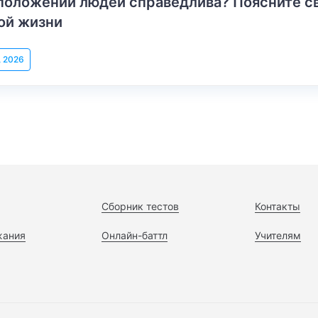
положении людей справедлива? Поясните с
ой жизни
, 2026
Сборник тестов
Контакты
жания
Онлайн-баттл
Учителям