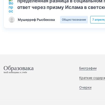
пределенная разница в социальном 
ответ через призму Ислама в светск
Мушерреф Рысбекова
Обществознание
7 апреля
Образовака
Биографии
твой помощник в учебе
Краткие содер
Очерки