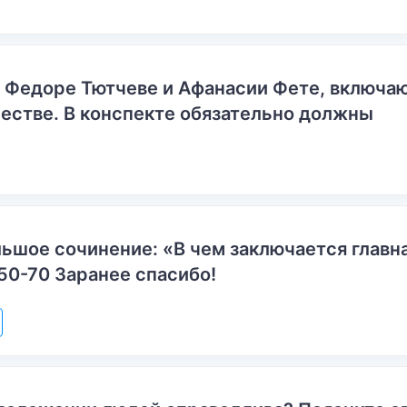
о Федоре Тютчеве и Афанасии Фете, включ
естве. В конспекте обязательно должны
ьшое сочинение: «В чем заключается главн
50-70 Заранее спасибо!