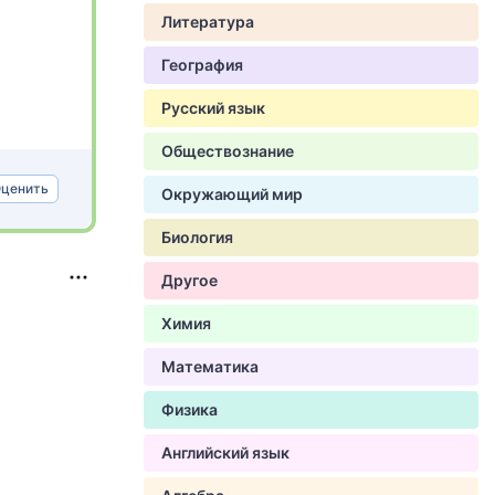
Литература
География
Русский язык
Обществознание
ценить
Окружающий мир
Биология
Другое
Химия
Математика
Физика
Английский язык