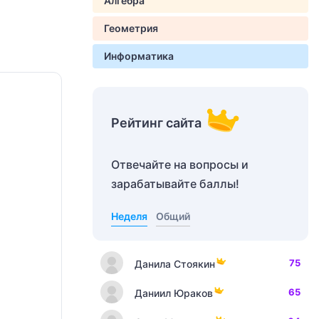
Алгебра
Геометрия
Информатика
Рейтинг сайта
Отвечайте на вопросы и
зарабатывайте баллы!
Неделя
Общий
75
Данила Стоякин
65
Даниил Юраков