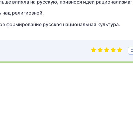
льше влияла на русскую, привнося идеи рационализма;
ь над религиозной.
вое формирование русская национальная культура.
О