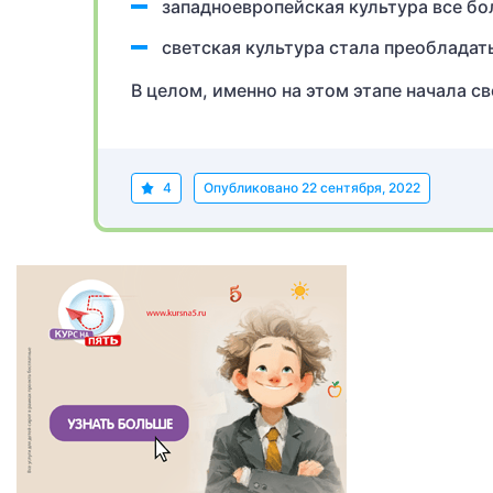
западноевропейская культура все бо
светская культура стала преобладат
В целом, именно на этом этапе начала с
4
Опубликовано
22 сентября, 2022