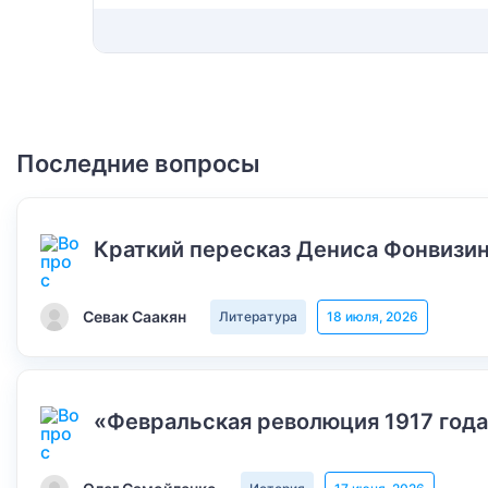
Последние вопросы
Краткий пересказ Дениса Фонвизин
Севак Саакян
Литература
18 июля, 2026
«Февральская революция 1917 года