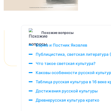
Похожие вопросы
Барма и Постник Яковлев
Публицистика, светская литература (
Что такое светская культура?
Каковы особенности русской культу
Таблица русская культура в 16 веке к
Достижения русской культуры
Древнерусская культура кратко