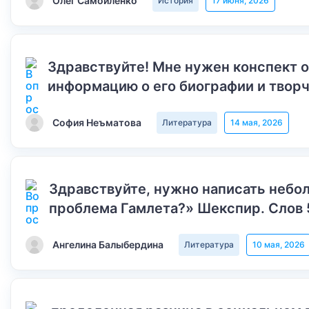
Олег Самойленко
История
17 июня, 2026
Здравствуйте! Мне нужен конспект 
информацию о его биографии и творч
София Неъматова
Литература
14 мая, 2026
Здравствуйте, нужно написать небол
проблема Гамлета?» Шекспир. Слов 
Ангелина Балыбердина
Литература
10 мая, 2026