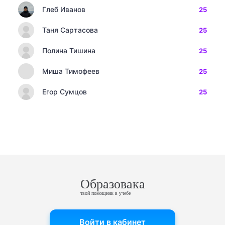
Глеб Иванов
25
Таня Сартасова
25
Полина Тишина
25
Миша Тимофеев
25
Егор Сумцов
25
Образовака
твой помощник в учебе
Войти в кабинет