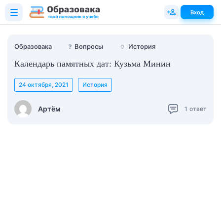
Вход
Образовака
❓
Вопросы
🏺
История
Календарь памятных дат: Кузьма Минин
24 октября, 2021
История
Артём
1
ответ