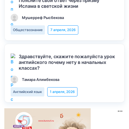
Поясните свой ответ через призму
Ислама в светской жизни
Мушерреф Рысбекова
Обществознание
7 апреля, 2026
Здравствуйте, скажите пожалуйста урок
английского почему нету в начальных
классах?
Тамара Алимбекова
Английский язык
1 апреля, 2026