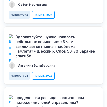
София Неъматова
Литература
14 мая, 2026
Здравствуйте, нужно написать
небольшое сочинение: «В чем
заключается главная проблема
Гамлета?» Шекспир. Слов 50-70 Заранее
спасибо!
Ангелина Балыбердина
Литература
10 мая, 2026
пределенная разница в социальном
положении людей справедлива?