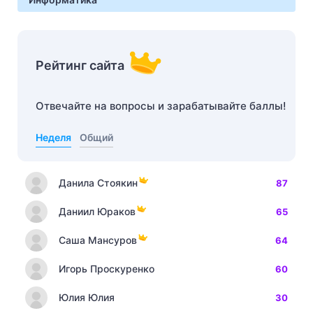
Рейтинг сайта
Отвечайте на вопросы и зарабатывайте баллы!
Неделя
Общий
Данила Стоякин
87
Даниил Юраков
65
Саша Мансуров
64
Игорь Проскуренко
60
Юлия Юлия
30