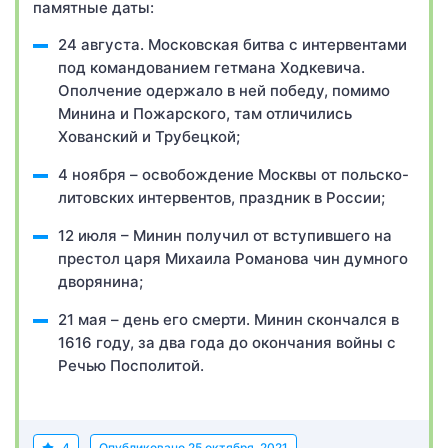
памятные даты:
24 августа. Московская битва с интервентами
под командованием гетмана Ходкевича.
Ополчение одержало в ней победу, помимо
Минина и Пожарского, там отличились
Хованский и Трубецкой;
4 ноября – освобождение Москвы от польско-
литовских интервентов, праздник в России;
12 июля – Минин получил от вступившего на
престол царя Михаила Романова чин думного
дворянина;
21 мая – день его смерти. Минин скончался в
1616 году, за два года до окончания войны с
Речью Посполитой.
4
Опубликовано
25 октября, 2021