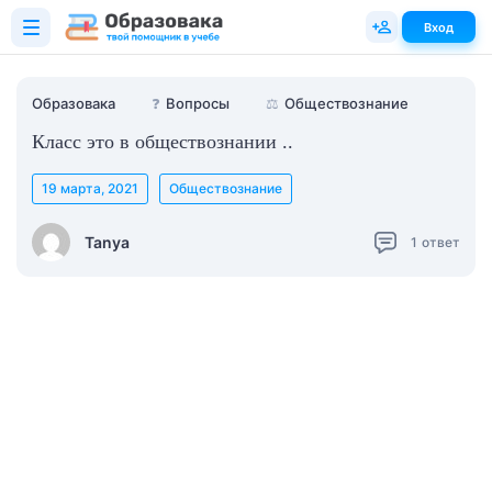
Вход
Образовака
❓
Вопросы
⚖️
Обществознание
Класс это в обществознании ..
19 марта, 2021
Обществознание
Tanya
1
ответ