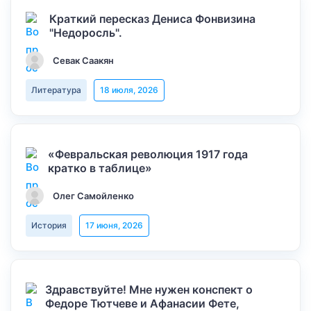
Краткий пересказ Дениса Фонвизина
"Недоросль".
Севак Саакян
Литература
18 июля, 2026
«Февральская революция 1917 года
кратко в таблице»
Олег Самойленко
История
17 июня, 2026
Здравствуйте! Мне нужен конспект о
Федоре Тютчеве и Афанасии Фете,