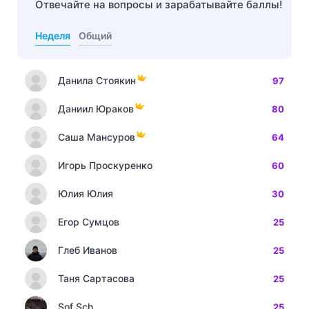
Отвечайте на вопросы и зарабатывайте баллы!
Неделя
Общий
Данила Стоякин
97
Даниил Юраков
80
Саша Мансуров
64
Игорь Проскуренко
60
Юлия Юлия
30
Егор Сумцов
25
Глеб Иванов
25
Таня Сартасова
25
Sof Sch
25