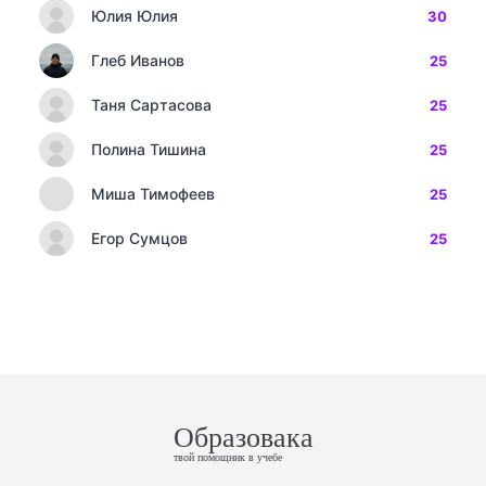
Юлия Юлия
30
Глеб Иванов
25
Таня Сартасова
25
Полина Тишина
25
Миша Тимофеев
25
Егор Сумцов
25
Образовака
твой помощник в учебе