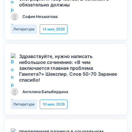
обязательно должны
София Неъматова
Литература
14 мая, 2026
Здравствуйте, нужно написать
небольшое сочинение: «В чем
заключается главная проблема
Гамлета?» Шекспир. Слов 50-70 Заранее
спасибо!
Ангелина Балыбердина
Литература
10 мая, 2026
пределенная разница в социальном