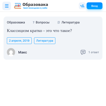
Вход
Образовака
❓
Вопросы
📗
Литература
Классицизм кратко - это что такое?
2 апреля, 2019
Литература
Макс
1
ответ