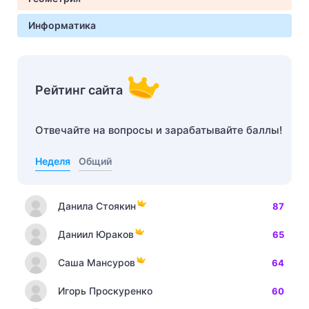
Информатика
Рейтинг сайта
Отвечайте на вопросы и зарабатывайте баллы!
Неделя
Общий
Данила Стоякин
87
Даниил Юраков
65
Саша Мансуров
64
Игорь Проскуренко
60