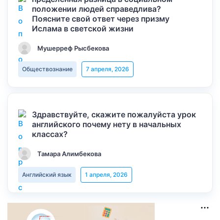
положении людей справедлива?
Поясните свой ответ через призму
Ислама в светской жизни
Мушерреф Рысбекова
Обществознание
7 апреля, 2026
Здравствуйте, скажите пожалуйста урок
английского почему нету в начальных
классах?
Тамара Алимбекова
Английский язык
1 апреля, 2026