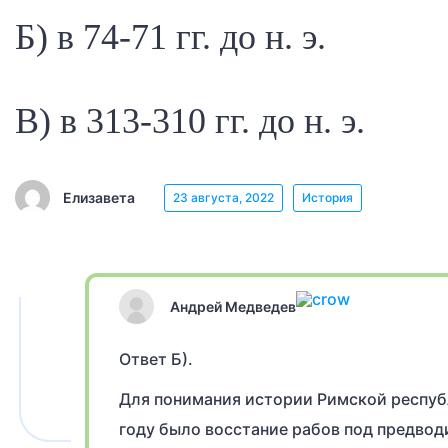
Б) в 74-71 гг. до н. э.
В) в 313-310 гг. до н. э.
Елизавета
23 августа, 2022
История
Андрей Медведев
Ответ Б).
Для понимания истории Римской республик
году было восстание рабов под предвод