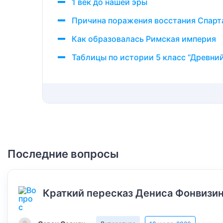
1 век до нашей эры
Причина поражения восстания Спарт
Как образовалась Римская империя
Таблицы по истории 5 класс “Древни
Последние вопросы
Краткий пересказ Дениса Фонвизин