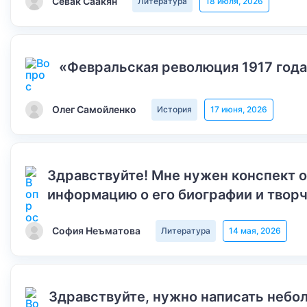
Севак Саакян
Литература
18 июля, 2026
«Февральская революция 1917 года
Олег Самойленко
История
17 июня, 2026
Здравствуйте! Мне нужен конспект 
информацию о его биографии и творч
София Неъматова
Литература
14 мая, 2026
Здравствуйте, нужно написать небол