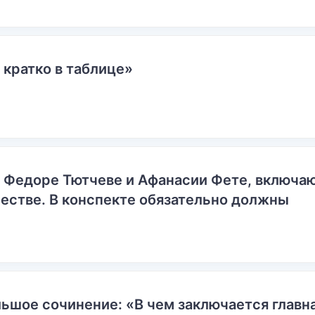
 кратко в таблице»
о Федоре Тютчеве и Афанасии Фете, включ
естве. В конспекте обязательно должны
ьшое сочинение: «В чем заключается главн