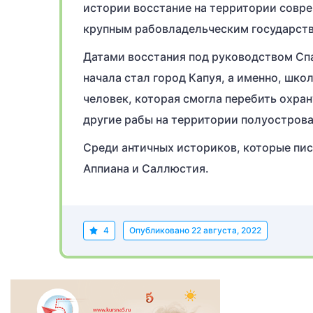
истории восстание на территории совре
крупным рабовладельческим государст
Датами восстания под руководством Спар
начала стал город Капуя, а именно, шко
человек, которая смогла перебить охра
другие рабы на территории полуострова. 
Среди античных историков, которые пис
Аппиана и Саллюстия.
4
Опубликовано
22 августа, 2022