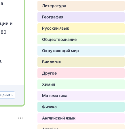
ла
Литература
География
ации и
Русский язык
 80
Обществознание
Окружающий мир
а,
Биология
Другое
Химия
ценить
Математика
Физика
Английский язык