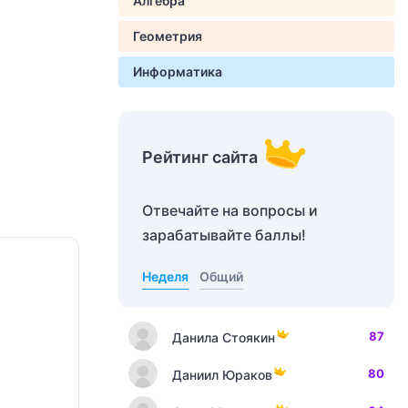
Алгебра
Геометрия
Информатика
Рейтинг сайта
Отвечайте на вопросы и
зарабатывайте баллы!
Неделя
Общий
87
Данила Стоякин
80
Даниил Юраков