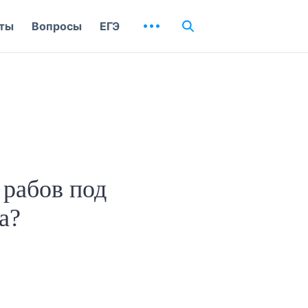
ты
Вопросы
ЕГЭ
 рабов под
ка?