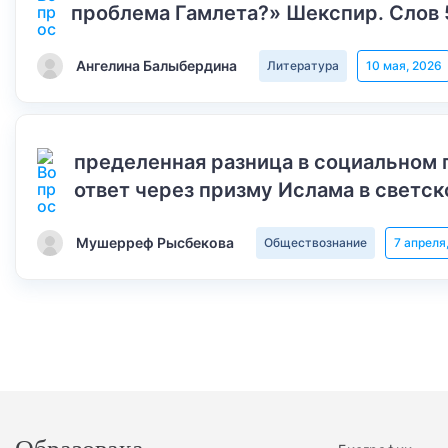
проблема Гамлета?» Шекспир. Слов 
Ангелина Балыбердина
Литература
10 мая, 2026
пределенная разница в социальном 
ответ через призму Ислама в светск
Мушерреф Рысбекова
Обществознание
7 апреля