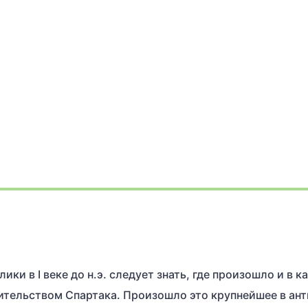
и в I веке до н.э. следует знать, где произошло и в к
ительством Спартака. Произошло это крупнейшее в ан