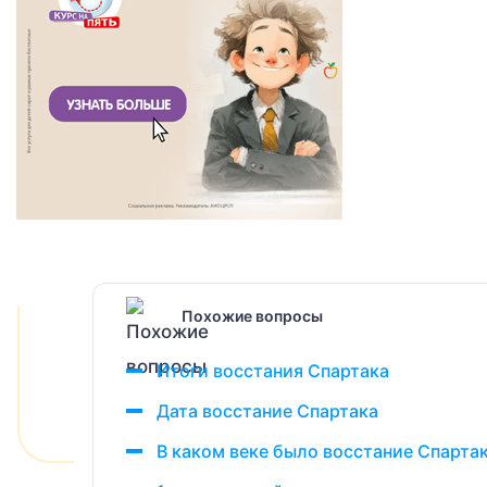
Похожие вопросы
Итоги восстания Спартака
Дата восстание Спартака
В каком веке было восстание Спарта