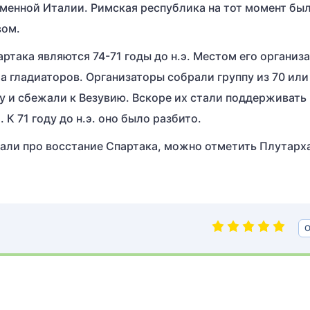
менной Италии. Римская республика на тот момент бы
вом.
така являются 74-71 годы до н.э. Местом его организ
ла гладиаторов. Организаторы собрали группу из 70 или
ну и сбежали к Везувию. Вскоре их стали поддерживать
К 71 году до н.э. оно было разбито.
али про восстание Спартака, можно отметить Плутарх
О