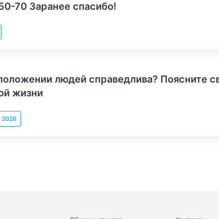
50-70 Заранее спасибо!
положении людей справедлива? Поясните с
ой жизни
, 2026