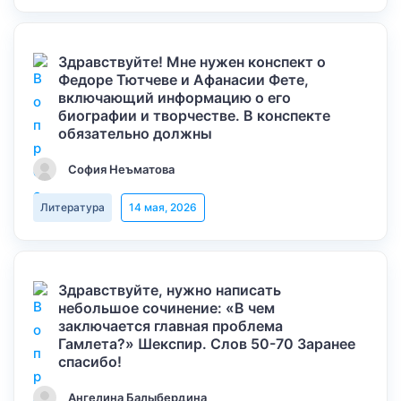
Здравствуйте! Мне нужен конспект о
Федоре Тютчеве и Афанасии Фете,
включающий информацию о его
биографии и творчестве. В конспекте
обязательно должны
София Неъматова
Литература
14 мая, 2026
Здравствуйте, нужно написать
небольшое сочинение: «В чем
заключается главная проблема
Гамлета?» Шекспир. Слов 50-70 Заранее
спасибо!
Ангелина Балыбердина