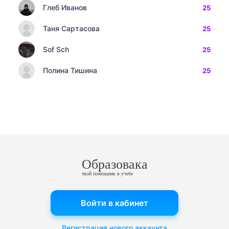
Глеб Иванов
25
Таня Сартасова
25
Sof Sch
25
Полина Тишина
25
Образовака
твой помощник в учебе
Войти в кабинет
Регистрация нового аккаунта