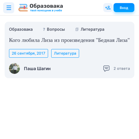
Вход
Образовака
❓
Вопросы
📗
Литература
Кого любила Лиза из произведения "Бедная Лиза"
26 сентября, 2017
Литература
Паша Шагин
2
ответа