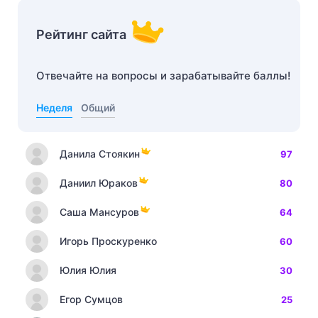
Рейтинг сайта
Отвечайте на вопросы и зарабатывайте баллы!
Неделя
Общий
Данила Стоякин
97
Даниил Юраков
80
Саша Мансуров
64
Игорь Проскуренко
60
Юлия Юлия
30
Егор Сумцов
25