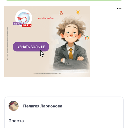
Пелагея Ларионова
Эраста.