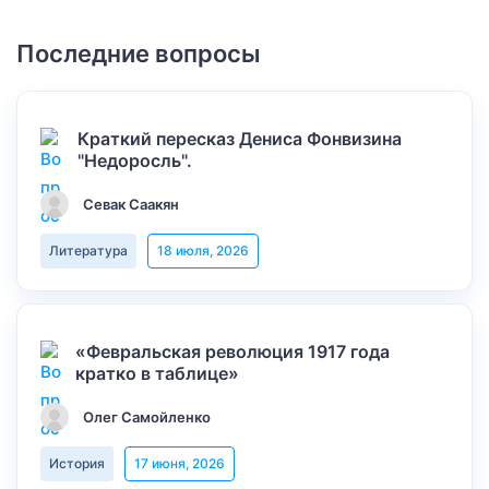
Последние вопросы
Краткий пересказ Дениса Фонвизина
"Недоросль".
Севак Саакян
Литература
18 июля, 2026
«Февральская революция 1917 года
кратко в таблице»
Олег Самойленко
История
17 июня, 2026