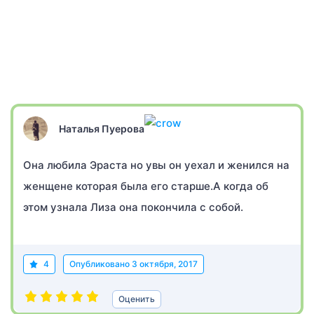
Наталья Пуерова
Она любила Эраста но увы он уехал и женился на
женщене которая была его старше.А когда об
этом узнала Лиза она покончила с собой.
4
Опубликовано
3 октября, 2017
Оценить