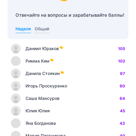
Отвечайте на вопросы и зарабатывайте баллы!
Неделя
Общий
Даниил Юраков
105
Римма Ким
102
Данила Стоякин
97
Игорь Проскуренко
90
Саша Мансуров
64
Юлия Юлия
45
Яна Богданова
43
Мария Плотникова
40