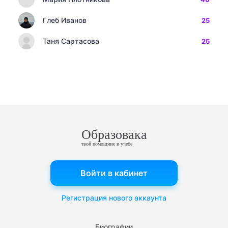
Глеб Иванов
25
Таня Сартасова
25
Образовака
твой помощник в учебе
Войти в кабинет
Регистрация нового аккаунта
Биографии