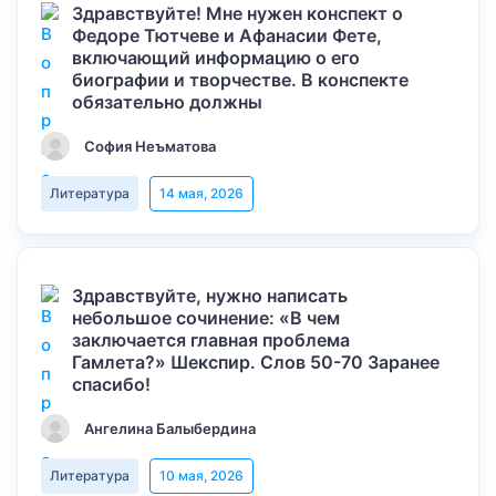
Здравствуйте! Мне нужен конспект о
Федоре Тютчеве и Афанасии Фете,
включающий информацию о его
биографии и творчестве. В конспекте
обязательно должны
София Неъматова
Литература
14 мая, 2026
Здравствуйте, нужно написать
небольшое сочинение: «В чем
заключается главная проблема
Гамлета?» Шекспир. Слов 50-70 Заранее
спасибо!
Ангелина Балыбердина
Литература
10 мая, 2026