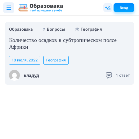
Вход
Образовака
❓
Вопросы
🌍
География
Количество осадков в субтропическом поясе
Африки
10 июля, 2022
География
кладуд
1
ответ