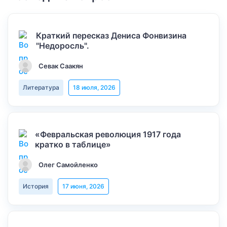
Краткий пересказ Дениса Фонвизина
"Недоросль".
Севак Саакян
Литература
18 июля, 2026
«Февральская революция 1917 года
кратко в таблице»
Олег Самойленко
История
17 июня, 2026