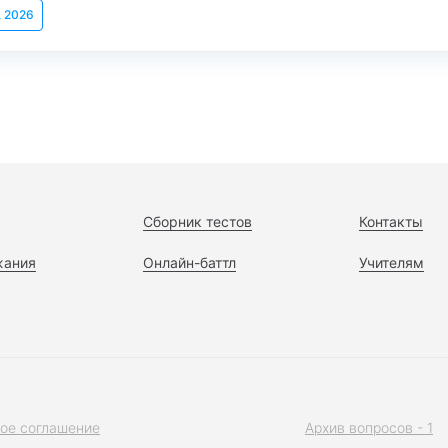
, 2026
Сборник тестов
Контакты
жания
Онлайн-баттл
Учителям
ое соглашение
Архив вопросов - 1