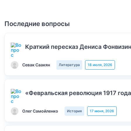
Последние вопросы
Краткий пересказ Дениса Фонвизин
Севак Саакян
Литература
18 июля, 2026
«Февральская революция 1917 года
Олег Самойленко
История
17 июня, 2026