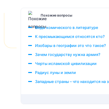
Похожие вопросы
Виды комического в литературе
К пресмыкающимся относятся кто?
Изобары в географии это что такое?
Зачем государству нужна армия?
Черты исламской цивилизации
Радиус луны и земли
Западные страны – что находится на 