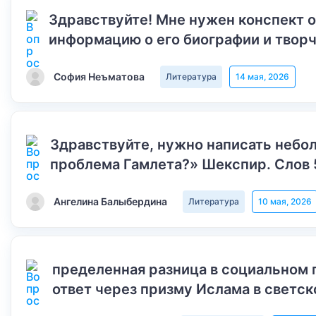
Здравствуйте! Мне нужен конспект 
информацию о его биографии и творч
София Неъматова
Литература
14 мая, 2026
Здравствуйте, нужно написать небол
проблема Гамлета?» Шекспир. Слов 
Ангелина Балыбердина
Литература
10 мая, 2026
пределенная разница в социальном 
ответ через призму Ислама в светск