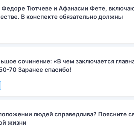
о Федоре Тютчеве и Афанасии Фете, включ
естве. В конспекте обязательно должны
ьшое сочинение: «В чем заключается главн
50-70 Заранее спасибо!
положении людей справедлива? Поясните с
ой жизни