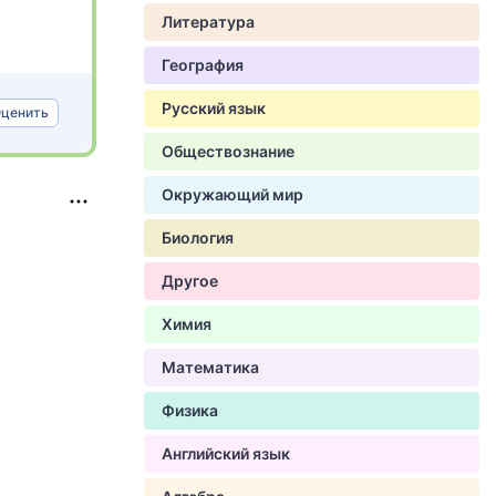
Литература
География
Русский язык
ценить
Обществознание
Окружающий мир
Биология
Другое
Химия
Математика
Физика
Английский язык