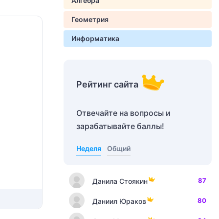
Алгебра
Геометрия
Информатика
Рейтинг сайта
Отвечайте на вопросы и
зарабатывайте баллы!
Неделя
Общий
87
Данила Стоякин
80
Даниил Юраков