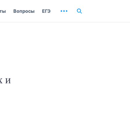
ты
Вопросы
ЕГЭ
х и