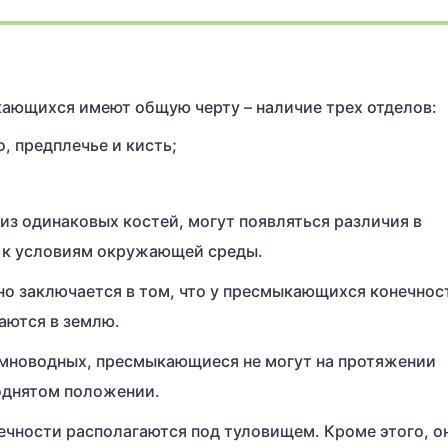
ающихся имеют общую черту – наличие трех отделов:
, предплечье и кисть;
 из одинаковых костей, могут появляться различия в
я к условиям окружающей среды.
но заключается в том, что у пресмыкающихся конечнос
аются в землю.
земноводных, пресмыкающиеся не могут на протяжении
однятом положении.
ечности располагаются под туловищем. Кроме этого, о