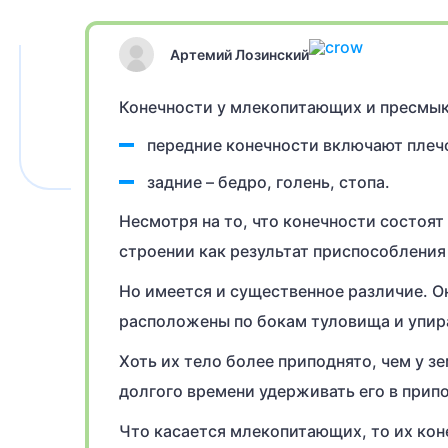
Артемий Лозинский
Конечности у млекопитающих и пресмык
передние конечности включают плечо
задние – бедро, голень, стопа.
Несмотря на то, что конечности состоят
строении как результат приспособлени
Но имеется и существенное различие. О
расположены по бокам туловища и упир
Хоть их тело более приподнято, чем у 
долгого времени удерживать его в прип
Что касается млекопитающих, то их кон