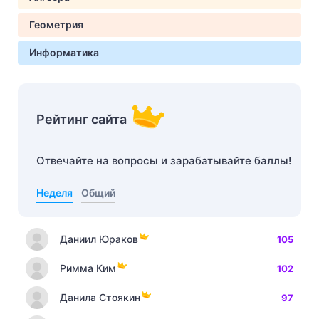
Геометрия
Информатика
Рейтинг сайта
Отвечайте на вопросы и зарабатывайте баллы!
Неделя
Общий
Даниил Юраков
105
Римма Ким
102
Данила Стоякин
97