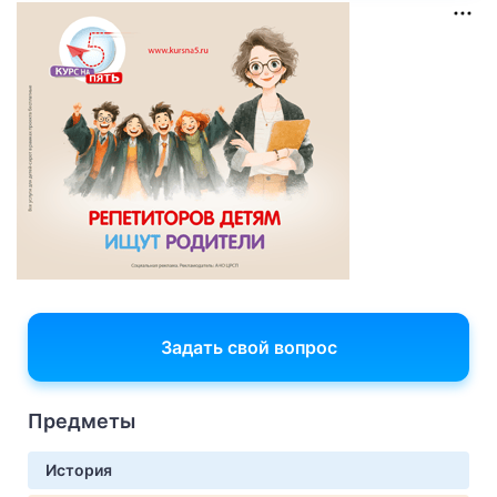
Задать свой вопрос
Предметы
История