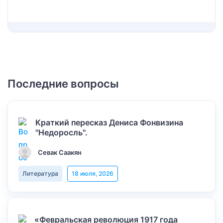
Последние вопросы
Краткий пересказ Дениса Фонвизина
"Недоросль".
Севак Саакян
Литература
18 июля, 2026
«Февральская революция 1917 года