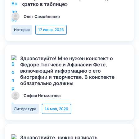
кратко в таблице»
Олег Самойленко
История
17 июня, 2026
Здравствуйте! Мне нужен конспект о
Федоре Тютчеве и Афанасии Фете,
включающий информацию о его
биографии и творчестве. В конспекте
обязательно должны
София Неъматова
Литература
14 мая, 2026
Здравствуйте, нужно написать