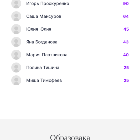
Игорь Проскуренко
90
Саша Мансуров
64
Юлия Юлия
45
Яна Богданова
43
Мария Плотникова
40
Полина Тишина
25
Миша Тимофеев
25
Образовака