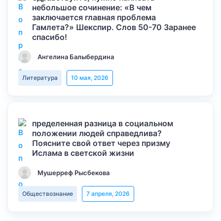
небольшое сочинение: «В чем
заключается главная проблема
Гамлета?» Шекспир. Слов 50-70 Заранее
спасибо!
Ангелина Балыбердина
Литература
10 мая, 2026
пределенная разница в социальном
положении людей справедлива?
Поясните свой ответ через призму
Ислама в светской жизни
Мушерреф Рысбекова
Обществознание
7 апреля, 2026