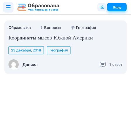
Вход
Образовака
❓
Вопросы
🌍
География
Координаты мысов Южной Америки
23 декабря, 2018
География
Даниил
1
ответ