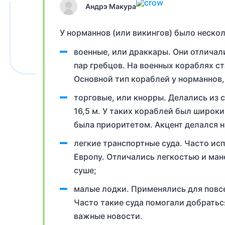
Андрэ Макура
У норманнов (или викингов) было неско
военные, или драккары. Они отличали
пар гребцов. На военных кораблях с
Основной тип кораблей у норманнов,
торговые, или кнорры. Делались из с
16,5 м. У таких кораблей был широки
была приоритетом. Акцент делался н
легкие транспортные суда. Часто ис
Европу. Отличались легкостью и ман
суше;
малые лодки. Применялись для повсе
Часто такие суда помогали добратьс
важные новости.