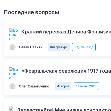
Последние вопросы
Краткий пересказ Дениса Фонвизин
Севак Саакян
Литература
5 дней назад
«Февральская революция 1917 года
Олег Самойленко
История
17 июня, 2026
Здравствуйте! Мне нужен конспект 