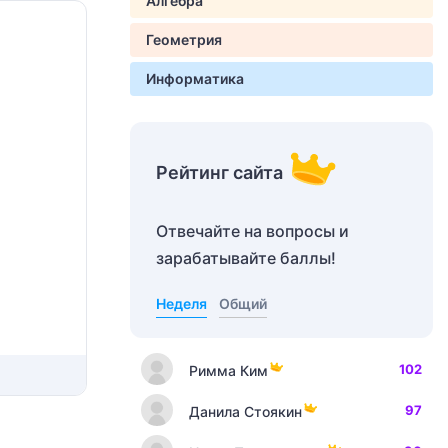
Алгебра
Геометрия
Информатика
Рейтинг сайта
Отвечайте на вопросы и
зарабатывайте баллы!
Неделя
Общий
102
Римма Ким
97
Данила Стоякин