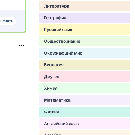
Литература
География
ценить
Русский язык
Обществознание
Окружающий мир
Биология
Другое
Химия
Математика
Физика
Английский язык