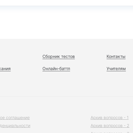
Сборник тестов
Контакты
жания
Онлайн-баттл
Учителям
ое соглашение
Архив вопросов - 1
денциальности
Архив вопросов - 2