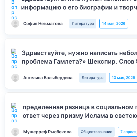
информацию о его биографии и творч
София Неъматова
Литература
14 мая, 2026
Здравствуйте, нужно написать небол
проблема Гамлета?» Шекспир. Слов 
Ангелина Балыбердина
Литература
10 мая, 2026
пределенная разница в социальном 
ответ через призму Ислама в светск
Мушерреф Рысбекова
Обществознание
7 апреля