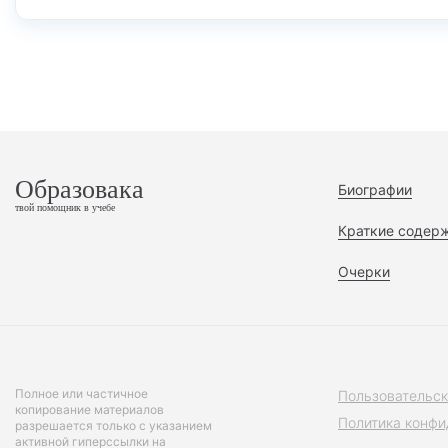
Образовака
Биографии
твой помощник в учебе
Краткие содер
Очерки
Полное или частичное
Пользовательск
копирование материалов
Политика конфи
разрешается только с указанием
активной гиперссылки на