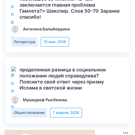
заключается главная проблема
Гамлета?» Шекспир. Слов 50-70 Заранее
спасибо!
Ангелина Балыбердина
Литература
10 мая, 2026
пределенная разница в социальном
положении людей справедлива?
Поясните свой ответ через призму
Ислама в светской жизни
Мушерреф Рысбекова
Обществознание
7 апреля, 2026