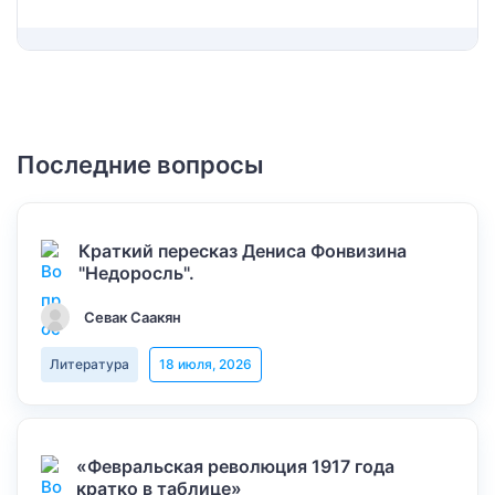
Последние вопросы
Краткий пересказ Дениса Фонвизина
"Недоросль".
Севак Саакян
Литература
18 июля, 2026
«Февральская революция 1917 года
кратко в таблице»