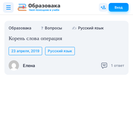
Вход
Образовака
❓
Вопросы
✍
Русский язык
Корень слова операция
23 апреля, 2019
Русский язык
Елена
1
ответ