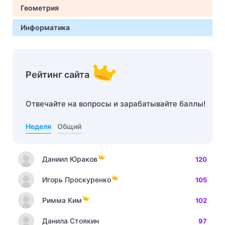
Геометрия
Информатика
Рейтинг сайта
Отвечайте на вопросы и зарабатывайте баллы!
Неделя
Общий
Даниил Юраков
120
Игорь Проскуренко
105
Римма Ким
102
Данила Стоякин
97