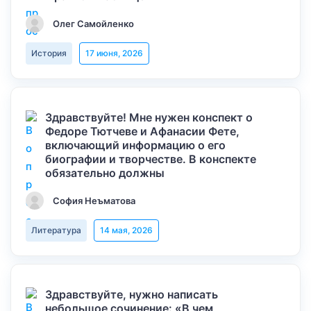
Олег Самойленко
История
17 июня, 2026
Здравствуйте! Мне нужен конспект о
Федоре Тютчеве и Афанасии Фете,
включающий информацию о его
биографии и творчестве. В конспекте
обязательно должны
София Неъматова
Литература
14 мая, 2026
Здравствуйте, нужно написать
небольшое сочинение: «В чем