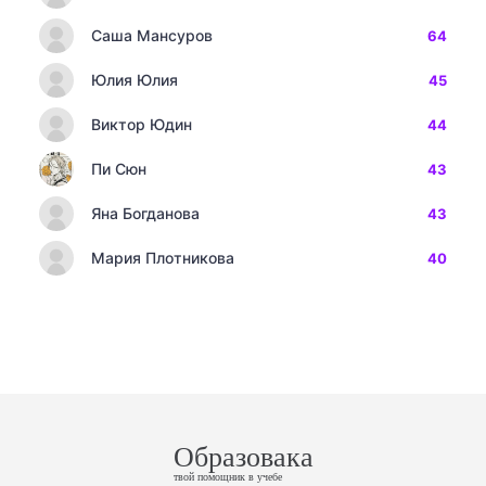
Саша Мансуров
64
Юлия Юлия
45
Виктор Юдин
44
Пи Сюн
43
Яна Богданова
43
Мария Плотникова
40
Образовака
твой помощник в учебе